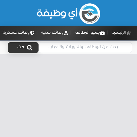
الرئيسية
جميع الوظائف
وظائف مدنية
وظائف عسكرية
بحث