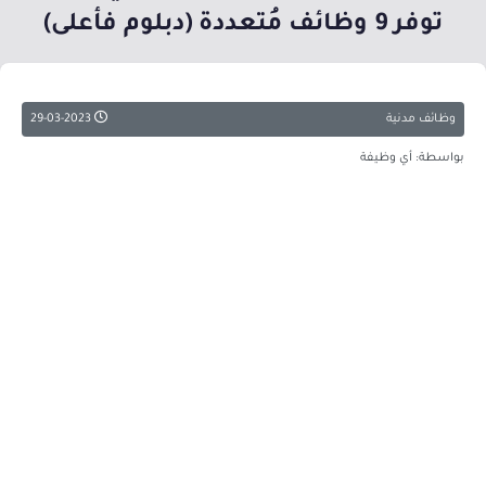
توفر 9 وظائف مُتعددة (دبلوم فأعلى)
وظائف مدنية
29-03-2023
بواسطة: أي وظيفة