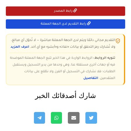
رابط المصدر
رابط التقديم لدى الجهة المعلنة
التقديم مجاني دائمًا ويتم لدى الجهة المعلنة مباشرة — لا تُحوّل أي مبالغ،
ولا تُشارك رمز التحقق أو بيانات «نفاذ» و«أبشر» مع أي أحد.
اعرف المزيد
تنويه الروابط:
الروابط الواردة في هذا الخبر تتبع الجهة المعلنة الموضحة
فيه أو جهات أخرى مستقلة عنا، وهي وحدها من يدير التسجيل ويستقبل
الطلبات؛ فلا نشارك في التسجيل أو الفرز، ولا نطّلع على بيانات
المتقدمين.
التفاصيل
شارك أصدقائك الخبر