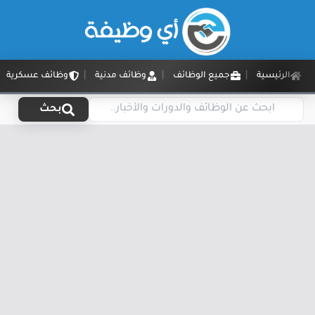
الرئيسية
جميع الوظائف
وظائف مدنية
وظائف عسكرية
بحث