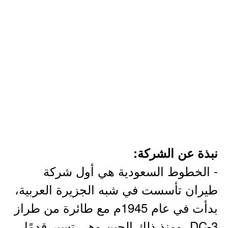
نبذة عن الشركة:
- الخطوط السعودية هي أول شركة
طيران تأسست في شبه الجزيرة العربية،
بدأت في عام 1945م مع طائرة من طراز
DC-3، ومنذ ذلك الحين وهي تسير قدمًا