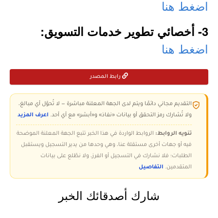
اضغط هنا
3- أخصائي تطوير خدمات التسويق:
اضغط هنا
رابط المصدر
التقديم مجاني دائمًا ويتم لدى الجهة المعلنة مباشرة — لا تُحوّل أي مبالغ،
ولا تُشارك رمز التحقق أو بيانات «نفاذ» و«أبشر» مع أي أحد.
اعرف المزيد
تنويه الروابط:
الروابط الواردة في هذا الخبر تتبع الجهة المعلنة الموضحة
فيه أو جهات أخرى مستقلة عنا، وهي وحدها من يدير التسجيل ويستقبل
الطلبات؛ فلا نشارك في التسجيل أو الفرز، ولا نطّلع على بيانات
المتقدمين.
التفاصيل
شارك أصدقائك الخبر