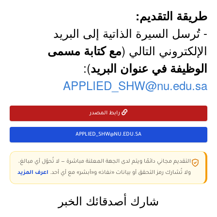
طريقة التقديم:
- تُرسل السيرة الذاتية إلى البريد
الإلكتروني التالي (
مع كتابة مسمى
):
الوظيفة في عنوان البريد
APPLIED_SHW@nu.edu.sa
رابط المصدر
APPLIED_SHW@NU.EDU.SA
التقديم مجاني دائمًا ويتم لدى الجهة المعلنة مباشرة — لا تُحوّل أي مبالغ،
ولا تُشارك رمز التحقق أو بيانات «نفاذ» و«أبشر» مع أي أحد.
اعرف المزيد
شارك أصدقائك الخبر