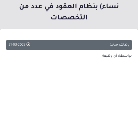
نساء) بنظام العقود في عدد من
التخصصات
وظائف مدنية
21-03-2023
بواسطة: أي وظيفة