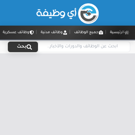
الرئيسية
جميع الوظائف
وظائف مدنية
وظائف عسكرية
بحث