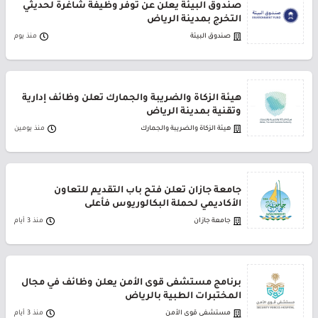
صندوق البيئة يعلن عن توفر وظيفة شاغرة لحديثي
التخرج بمدينة الرياض
صندوق البيئة
منذ يوم
هيئة الزكاة والضريبة والجمارك تعلن وظائف إدارية
وتقنية بمدينة الرياض
هيئة الزكاة والضريبة والجمارك
منذ يومين
جامعة جازان تعلن فتح باب التقديم للتعاون
الأكاديمي لحملة البكالوريوس فأعلى
جامعة جازان
منذ 3 أيام
برنامج مستشفى قوى الأمن يعلن وظائف في مجال
المختبرات الطبية بالرياض
مستشفى قوى الأمن
منذ 3 أيام