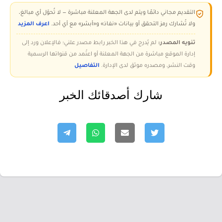
التقديم مجاني دائمًا ويتم لدى الجهة المعلنة مباشرة — لا تُحوّل أي مبالغ،
ولا تُشارك رمز التحقق أو بيانات «نفاذ» و«أبشر» مع أي أحد.
اعرف المزيد
تنويه المصدر:
لم يُدرج في هذا الخبر رابط مصدر علني؛ فالإعلان ورد إلى
إدارة الموقع مباشرة من الجهة المعلنة أو اعتُمد من قنواتها الرسمية
وقت النشر، ومصدره موثق لدى الإدارة.
التفاصيل
شارك أصدقائك الخبر