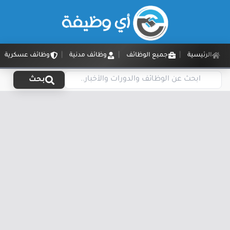
الرئيسية
جميع الوظائف
وظائف مدنية
وظائف عسكرية
بحث