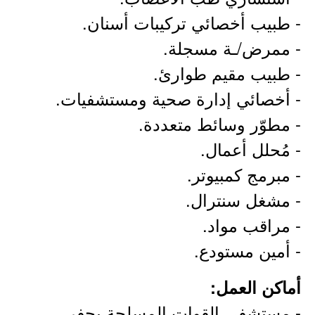
- طبيب أخصائي تركيبات أسنان.
- ممرض/ـة مسجلة.
- طبيب مقيم طوارئ.
- أخصائي إدارة صحية ومستشفيات.
- مطوّر وسائط متعددة.
- مُحلل أعمال.
- مبرمج كمبيوتر.
- مشغل سنترال.
- مراقب مواد.
- أمين مستودع.
أماكن العمل:
- مستشفى القوات المسلحة بحفر