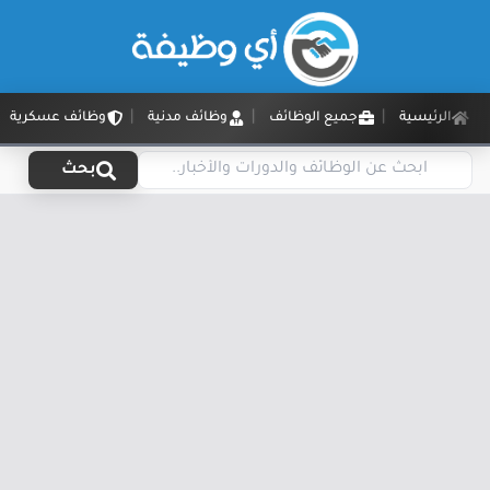
الرئيسية
جميع الوظائف
وظائف مدنية
وظائف عسكرية
بحث