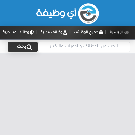
الرئيسية
جميع الوظائف
وظائف مدنية
وظائف عسكرية
بحث