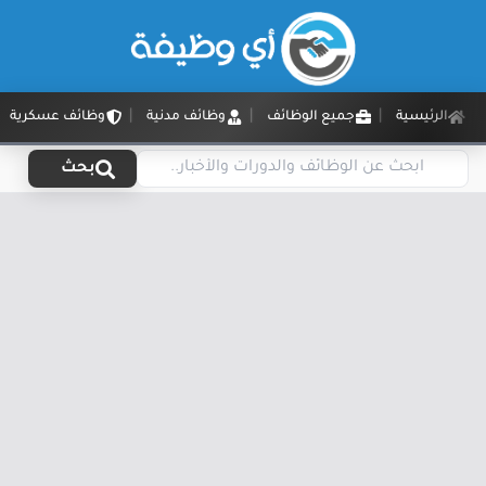
الرئيسية
جميع الوظائف
وظائف مدنية
وظائف عسكرية
بحث