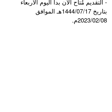
- التقديم مُتاح الآن بدأ اليوم الأربعاء
بتاريخ 1444/07/17هـ الموافق
2023/02/08م.