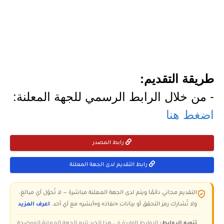
طريقة التقديم:
- من خلال الرابط الرسمي للجهة المعلنة:
اضغط هنا
رابط المصدر
رابط التقديم لدى الجهة المعلنة
التقديم مجاني دائمًا ويتم لدى الجهة المعلنة مباشرة — لا تُحوّل أي مبالغ،
ولا تُشارك رمز التحقق أو بيانات «نفاذ» و«أبشر» مع أي أحد.
اعرف المزيد
تنويه الروابط:
الروابط الواردة في هذا الخبر تتبع الجهة المعلنة الموضحة