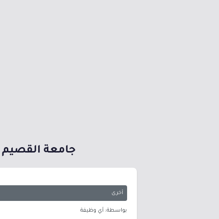
جامعة القصيم تع
أخرى
بواسطة: أي وظيفة