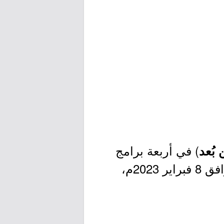
) في أربعة برامج
بُعد
مرخصة من المركز الوطني للتعليم الإلكتروني، بدايةً من يوم الأربعاء الموافق 8 فبراير 2023م،