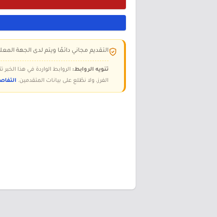
التقديم مجاني دائمًا ويتم لدى الجهة المعلن
تنويه الروابط:
الروابط الواردة في هذا الخبر
الفرز، ولا نطّلع على بيانات المتقدمين.
التفاص