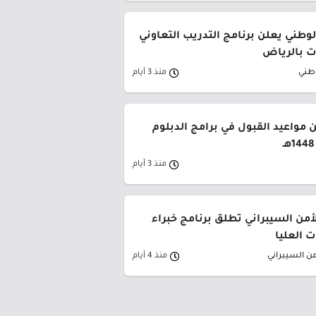
وطني يعلن برنامج التدريب التعاوني
 بالرياض
وطني
منذ 3 أيام
 مواعيد القبول في برامج الدبلوم
منذ 3 أيام
لأمن السيبراني تطلق برنامج خبراء
 العليا
من السيبراني
منذ 4 أيام