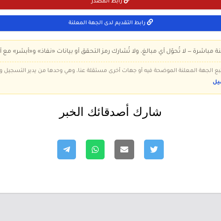
رابط المصدر
رابط التقديم لدى الجهة المعلنة
ة مباشرة — لا تُحوّل أي مبالغ، ولا تُشارك رمز التحقق أو بيانات «نفاذ» و«أبشر» مع أ
 تتبع الجهة المعلنة الموضحة فيه أو جهات أخرى مستقلة عنا، وهي وحدها من يدير التسجيل
يل
شارك أصدقائك الخبر