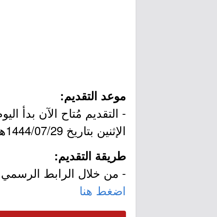
موعد التقديم:
الإثنين بتاريخ 1444/07/29هـ الموافق 2023/02/20م.
طريقة التقديم:
- من خلال الرابط الرسمي ل
اضغط هنا