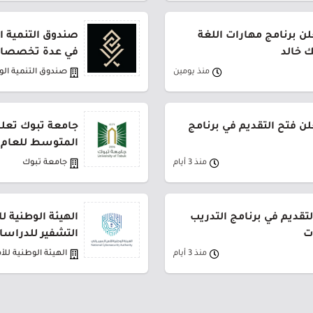
ن برنامج مهارات اللغة
صندوق التنمية ال
ك خالد
في عدة تخصصات
منذ يومين
صندوق التنمية ال
لن فتح التقديم في برنامج
جامعة تبوك تعلن
المتوسط للعام 1448هـ
منذ 3 أيام
جامعة تبوك
لتقديم في برنامج التدريب
الهيئة الوطنية ل
ت
التشفير للدراسات
منذ 3 أيام
الهيئة الوطنية للأ