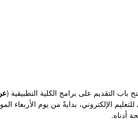
 باب التقديم على برامج الكلية التطبيقية (
عن 
ة أدناه.