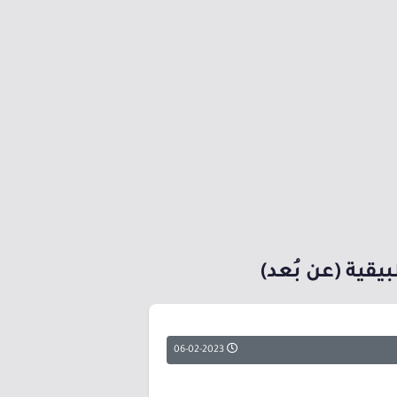
يقية (عن بُعد)
06-02-2023