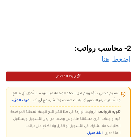
2- محاسب رواتب:
اضغط هنا
رابط المصدر
التقديم مجاني دائمًا ويتم لدى الجهة المعلنة مباشرة — لا تُحوّل أي مبالغ،
ولا تُشارك رمز التحقق أو بيانات «نفاذ» و«أبشر» مع أي أحد.
اعرف المزيد
تنويه الروابط:
الروابط الواردة في هذا الخبر تتبع الجهة المعلنة الموضحة
فيه أو جهات أخرى مستقلة عنا، وهي وحدها من يدير التسجيل ويستقبل
الطلبات؛ فلا نشارك في التسجيل أو الفرز، ولا نطّلع على بيانات
المتقدمين.
التفاصيل