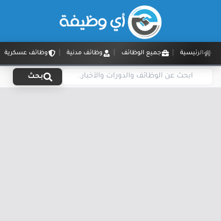
الرئيسية
جميع الوظائف
وظائف مدنية
وظائف عسكرية
بحث