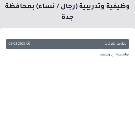
وظيفية وتدريبية (رجال / نساء) بمحافظة
جدة
وظائف شركات
02-02-2023
بواسطة: أي وظيفة