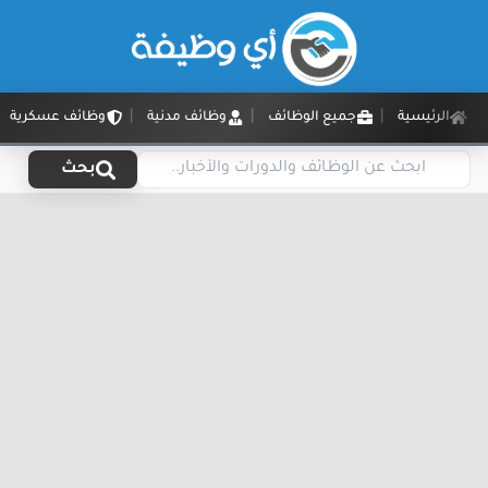
الرئيسية
جميع الوظائف
وظائف مدنية
وظائف عسكرية
بحث