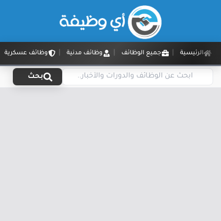
الرئيسية
جميع الوظائف
وظائف مدنية
وظائف عسكرية
بحث