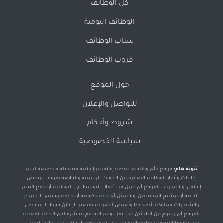
كل الوظائف
الوظائف اليومية
سناب الوظائف
قروب الوظائف
حول الموقع
للتواصل والإعلان
شروط وأحكام
سياسة الخصوصية
تنويه هام:
موقع «أي وظيفة» منصة إعلامية وإعلانية مستقلة مخصصة لنشر
إعلانات وأخبار الوظائف الصادرة من الجهات الرسمية والخاصة بموجب ترخيص
إعلامي، ولا يمارس الموقع أي عمل من أعمال التوسط في التوظيف أو جمع السير
الذاتية أو ترشيح المتقدمين، ولا يمثل أي جهة حكومية أو خاصة، وجميع الأسماء
والشعارات مملوكة لأصحابها وتُعرض للتعريف بمصدر الإعلان فقط. لا يتقاضى
الموقع أي رسوم من الباحثين عن عمل، ويتم التقديم مباشرة لدى الجهة المعلنة