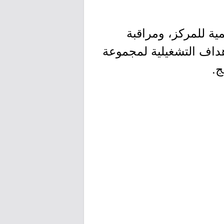
ية للمركز، ومراقبة
هداف التشغيلية لمجموعة
ج.