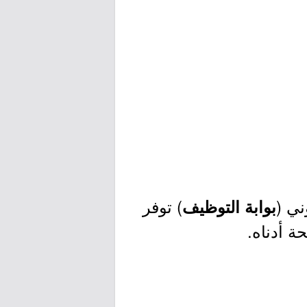
ني (
) توفر
بوابة التوظيف
ة أدناه.