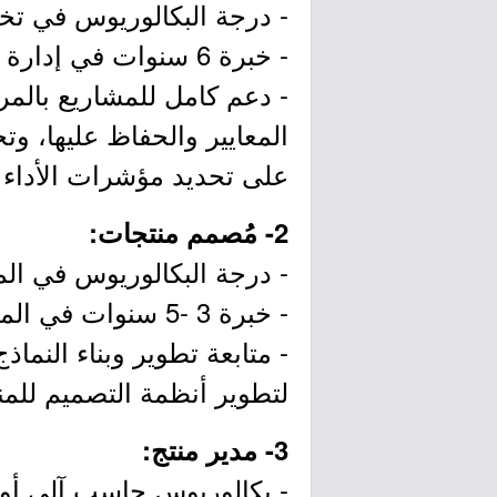
- درجة البكالوريوس في تخ
- خبرة 6 سنوات في إدارة المشاريع.
- دعم كامل للمشاريع بالم
المعايير والحفاظ عليها، وت
على تحديد مؤشرات الأداء ا
2- مُصمم منتجات:
- درجة البكالوريوس في ال
- خبرة 3 -5 سنوات في المجال.
- متابعة تطوير وبناء النماذ
لتطوير أنظمة التصميم للمن
3- مدير منتج:
- بكالوريوس حاسب آلي أو