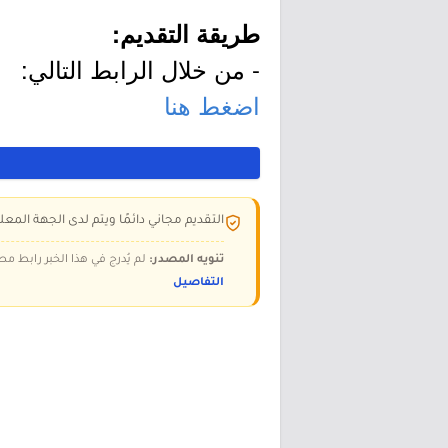
طريقة التقديم:
- من خلال الرابط التالي:
اضغط هنا
التقديم مجاني دائمًا ويتم لدى الجهة المعلن
تنويه المصدر:
لم يُدرج في هذا الخبر رابط مص
التفاصيل