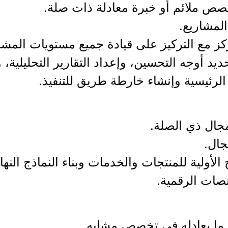
صص ملائم أو خبرة معادلة ذات صلة.
ركز مع التركيز على قيادة جميع مستويات المش
حديد أوجه التحسين، وإعداد التقارير التحليلية
لرئيسية وإنشاء خارطة طريق للتنفيذ.
مجال ذي الصلة.
ج الأولية للمنتجات والخدمات وبناء النماذج النه
صات الرقمية.
 ما يعادله في تخصص مشابه.