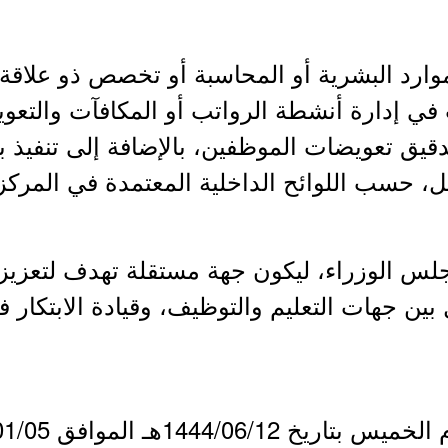
وارد البشرية أو المحاسبة أو تخصص ذو علاقة.
يق تعويضات الموظفين، بالإضافة إلى تنفيذ ب
ل، حسب اللوائح الداخلية المعتمدة في المركز
س الوزراء، ليكون جهة مستقلة تهدف لتعزيز ال
 بين جهات التعليم والتوظيف، وقيادة الابتكار
1444/06هـ الموافق 2023/01/05م.