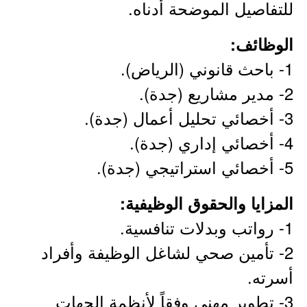
للتفاصيل الموضحة أدناه.
الوظائف:
1- باحث قانوني (الرياض).
2- مدير مشاريع (جدة).
3- أخصائي تحليل أعمال (جدة).
4- أخصائي إداري (جدة).
5- أخصائي استراتيجي (جدة).
المزايا والحقوق الوظيفية:
1- رواتب وبدلات تنافسية.
2- تأمين صحي لشاغل الوظيفة وأفراد
أسرته.
3- تطوير مهني وفقاً لأنظمة الجهات