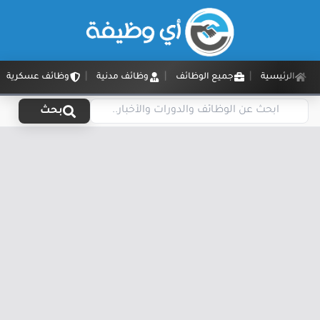
الرئيسية
جميع الوظائف
وظائف مدنية
وظائف عسكرية
بحث