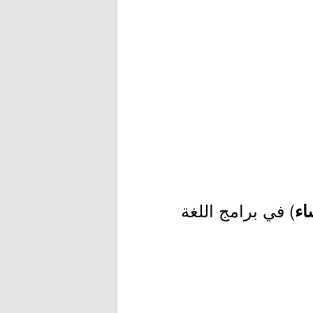
) في برامج اللغة
اء