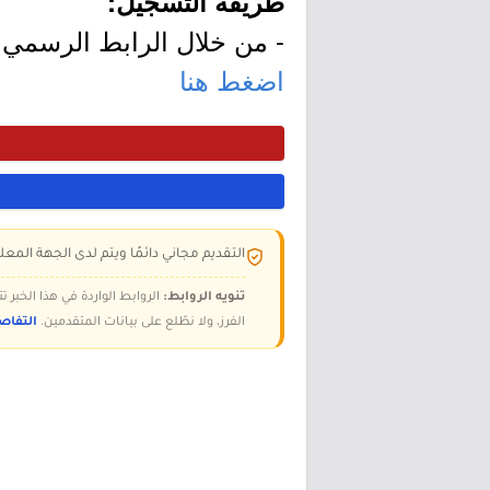
طريقة التسجيل:
- من خلال الرابط الرسمي ل
اضغط هنا
التقديم مجاني دائمًا ويتم لدى الجهة المعلن
تنويه الروابط:
الروابط الواردة في هذا الخبر
الفرز، ولا نطّلع على بيانات المتقدمين.
التفاص