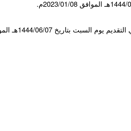
سبت بتاريخ 1444/06/07هـ الموافق 2022/12/31م.