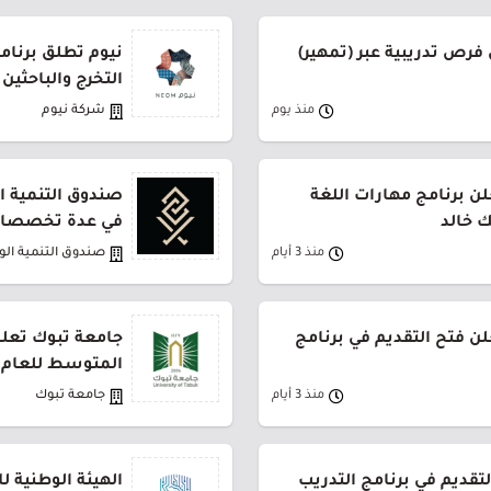
فرص تدريبية عبر (تمهير)
نيوم تطلق برنام
التخرج والباحثين
منذ يوم
شركة نيوم
ن برنامج مهارات اللغة
صندوق التنمية ال
ك خالد
في عدة تخصصات
منذ 3 أيام
صندوق التنمية ال
لن فتح التقديم في برنامج
جامعة تبوك تعلن
المتوسط للعام 1448هـ
منذ 3 أيام
جامعة تبوك
لتقديم في برنامج التدريب
الهيئة الوطنية ل