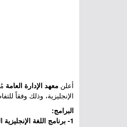
أعلن
مُ
معهد الإدارة العامة
الإنجليزية، وذلك وفقاً للت
البرامج:
1- برنامج اللغة الإنجليزية العام (حضوري):