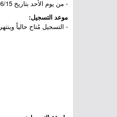
- من يوم الأحد بتاريخ 1444/06/15هـ الموافق 2023/01/08م.
موعد التسجيل:
- التسجيل مُتاح حالياً وينتهي التقديم يوم ال