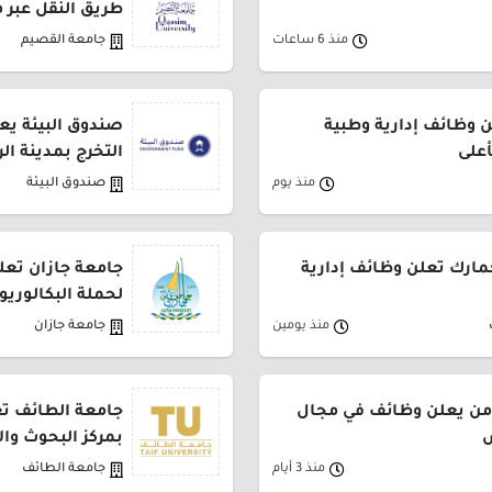
طريق النقل عبر 
منذ 6 ساعات
جامعة القصيم
وظائف إدارية وطبية
صندوق البيئة يع
أعلى
التخرج بمدينة ال
منذ يوم
صندوق البيئة
جمارك تعلن وظائف إدارية
جامعة جازان تعلن
لحملة البكالوري
منذ يومين
جامعة جازان
من يعلن وظائف في مجال
جامعة الطائف تع
ض
بمركز البحوث وا
منذ 3 أيام
جامعة الطائف