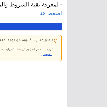
- لمعرفة بقية الشروط والم
اضغط هنا
التقديم مجاني دائمًا ويتم لدى الجهة المعلن
تنويه المصدر:
لم يُدرج في هذا الخبر رابط مص
التفاصيل