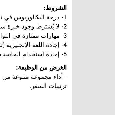
الشروط:
1- درجة البكالوريوس في تخصص (إدارة الأعمال، الإدارة المكتبية، الإدارة العامة) أو ما يعادلها.
2- لا يُشترط وجود خبرة سابقة.
3- مهارات ممتازة في التواصل.
4- إجادة اللغة الإنجليزية (تحدثاً وكتابةً).
5- إجادة استخدام الحاسب الآلي وبرامج (أوفيس).
الغرض من الوظيفة:
- أداء مجموعة متنوعة من ال
ترتيبات السفر.