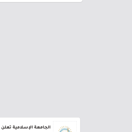
الجامعة الإسلامية تعلن 