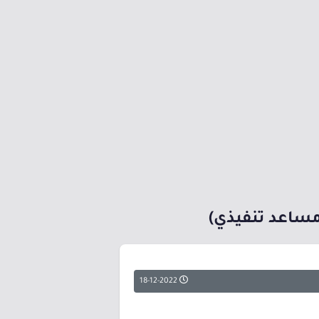
مساعد تنفيذي)
18-12-2022