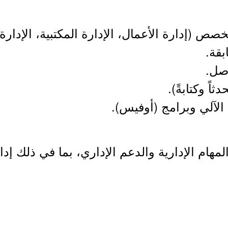
مهام الإدارية والدعم الإداري، بما في ذلك إد