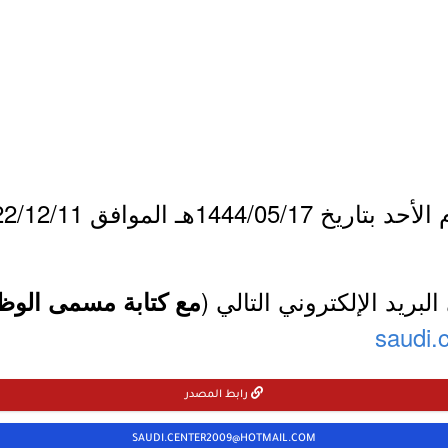
144هـ الموافق 2022/12/11م.
لبريد الإلكتروني التالي (
مع كتابة مسمى الوظي
saudi.
رابط المصدر
SAUDI.CENTER2009@HOTMAIL.COM