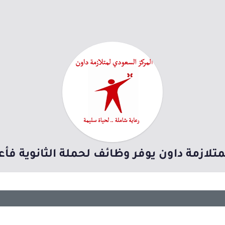
تلازمة داون يوفر وظائف لحملة الثانوية فأع