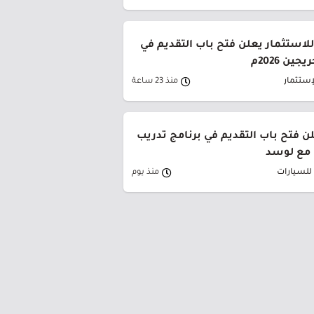
لاستثمار يعلن فتح باب التقديم في
ين 2026م
إستثمار
منذ 23 ساعة
لن فتح باب التقديم في برنامج تدريب
 مع لوسد
 للسيارات
منذ يوم