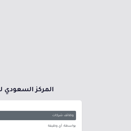
المركز السعودي لم
وظائف شركات
بواسطة: أي وظيفة