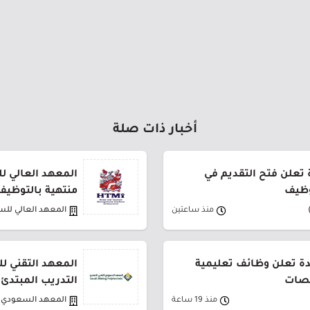
أخبار ذات صلة
ة تعلن فتح التقديم في
المعهد العالي ل
وظيف
منتهية بالتوظيف
منذ ساعتين
المعهد العالي للس
دة تعلن وظائف تعليمية
المعهد التقني لل
صصات
التدريب المبتدئ
منذ 19 ساعة
المعهد السعودي ا