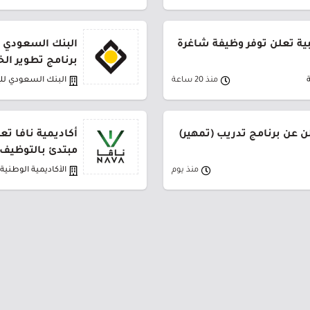
بية تعلن توفر وظيفة شاغرة
البنك السعودي ل
برنامج تطوير الخريج
منذ 20 ساعة
البنك السعودي لل
ن عن برنامج تدريب (تمهير)
أكاديمية نافا تع
مبتدئ بالتوظيف
منذ يوم
الأكاديمية الوطنية