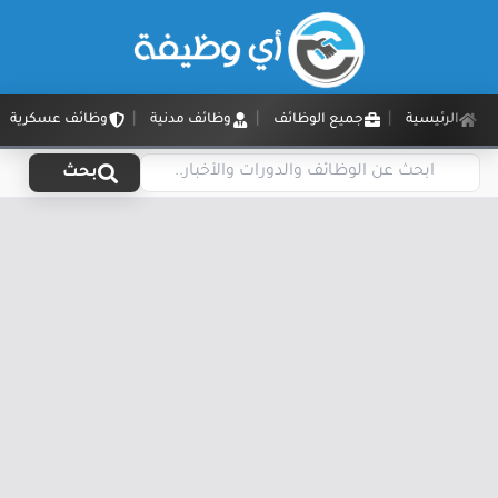
الرئيسية
جميع الوظائف
وظائف مدنية
وظائف عسكرية
بحث