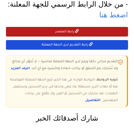
- من خلال الرابط الرسمي للجهة المعلنة:
اضغط هنا
رابط المصدر
رابط التقديم لدى الجهة المعلنة
التقديم مجاني دائمًا ويتم لدى الجهة المعلنة مباشرة — لا تُحوّل أي مبالغ،
ولا تُشارك رمز التحقق أو بيانات «نفاذ» و«أبشر» مع أي أحد.
اعرف المزيد
تنويه الروابط:
الروابط الواردة في هذا الخبر تتبع الجهة المعلنة الموضحة
فيه أو جهات أخرى مستقلة عنا، وهي وحدها من يدير التسجيل ويستقبل
الطلبات؛ فلا نشارك في التسجيل أو الفرز، ولا نطّلع على بيانات
المتقدمين.
التفاصيل
شارك أصدقائك الخبر