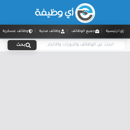
الرئيسية
جميع الوظائف
وظائف مدنية
وظائف عسكرية
بحث