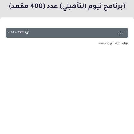
(برنامج نيوم التأهيلي) عدد (400 مقعد)
أخرى
07-12-2022
بواسطة: أي وظيفة