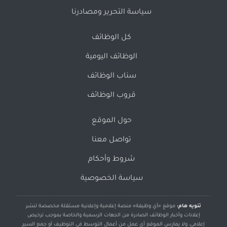
سياسة التحرير ومصادرنا
كل الوظائف
الوظائف اليومية
سناب الوظائف
قروب الوظائف
حول الموقع
تواصل معنا
شروط وأحكام
سياسة الخصوصية
تنويه هام:
موقع «أي وظيفة» منصة إعلامية وإعلانية مستقلة مخصصة لنشر
إعلانات وأخبار الوظائف الصادرة من الجهات الرسمية والخاصة بموجب ترخيص
إعلامي، ولا يمارس الموقع أي عمل من أعمال التوسط في التوظيف أو جمع السير