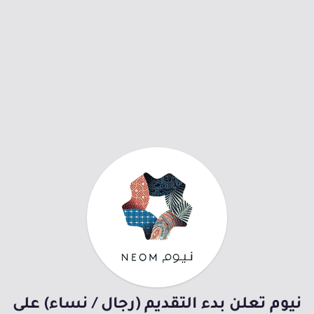
نيوم تعلن بدء التقديم (رجال / نساء) على