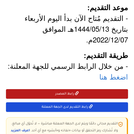
موعد التقديم:
- التقديم مُتاح الآن بدأ اليوم الأربعاء
بتاريخ 1444/05/13هـ الموافق
2022/12/07م.
طريقة التقديم:
- من خلال الرابط الرسمي للجهة المعلنة:
اضغط هنا
رابط المصدر
رابط التقديم لدى الجهة المعلنة
التقديم مجاني دائمًا ويتم لدى الجهة المعلنة مباشرة — لا تُحوّل أي مبالغ،
ولا تُشارك رمز التحقق أو بيانات «نفاذ» و«أبشر» مع أي أحد.
اعرف المزيد