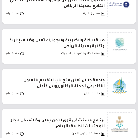
صندوق البيئة يعلن عن توفر وظيفة شاغرة لحديثي
التخرج بمدينة الرياض
صندوق البيئة
منذ 3 أيام
هيئة الزكاة والضريبة والجمارك تعلن وظائف إدارية
وتقنية بمدينة الرياض
هيئة الزكاة والضريبة والجمارك
منذ 4 أيام
جامعة جازان تعلن فتح باب التقديم للتعاون
الأكاديمي لحملة البكالوريوس فأعلى
جامعة جازان
منذ 5 أيام
برنامج مستشفى قوى الأمن يعلن وظائف في مجال
المختبرات الطبية بالرياض
مستشفى قوى الأمن
منذ 5 أيام