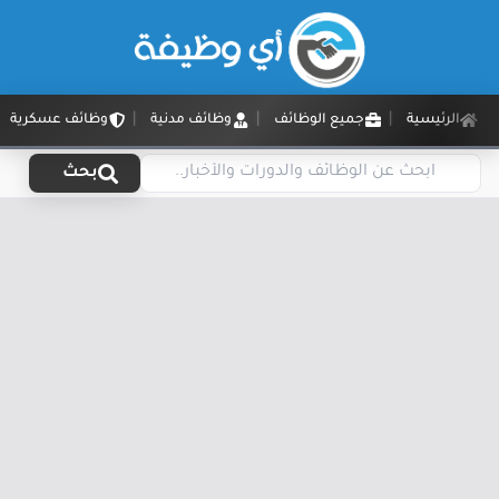
الرئيسية
جميع الوظائف
وظائف مدنية
وظائف عسكرية
بحث