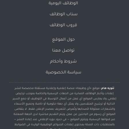
الوظائف اليومية
سناب الوظائف
قروب الوظائف
حول الموقع
تواصل معنا
شروط وأحكام
سياسة الخصوصية
تنويه هام:
موقع «أي وظيفة» منصة إعلامية وإعلانية مستقلة مخصصة لنشر
إعلانات وأخبار الوظائف الصادرة من الجهات الرسمية والخاصة بموجب ترخيص
إعلامي، ولا يمارس الموقع أي عمل من أعمال التوسط في التوظيف أو جمع السير
الذاتية أو ترشيح المتقدمين، ولا يمثل أي جهة حكومية أو خاصة، وجميع الأسماء
والشعارات مملوكة لأصحابها وتُعرض للتعريف بمصدر الإعلان فقط. لا يتقاضى
الموقع أي رسوم من الباحثين عن عمل، ويتم التقديم مباشرة لدى الجهة المعلنة
عبر قنواتها الرسمية، ويلتزم الموقع — في حدود دوره الإعلامي عند إعادة النشر —
بالمتطلبات ذات الصلة بمحتوى إعلانات الشواغر الوظيفية الواردة في الضوابط