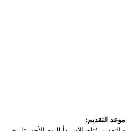
موعد التقديم:
- التقديم مُتاح الآن بدأ اليوم الأحد بتاريخ