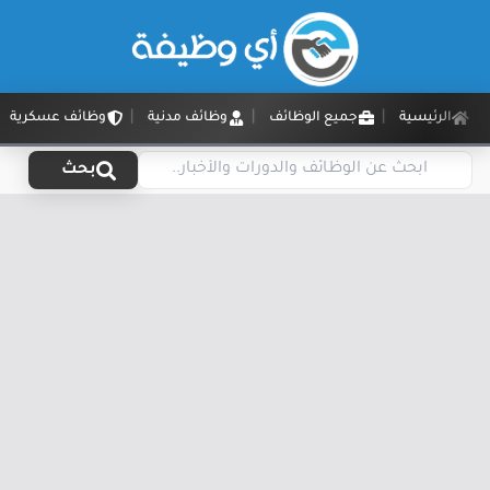
الرئيسية
جميع الوظائف
وظائف مدنية
وظائف عسكرية
بحث