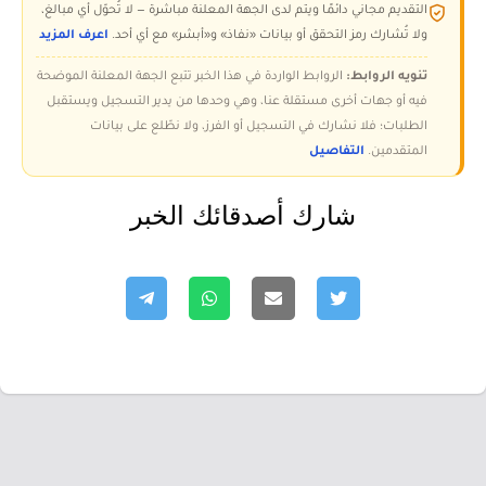
التقديم مجاني دائمًا ويتم لدى الجهة المعلنة مباشرة — لا تُحوّل أي مبالغ،
ولا تُشارك رمز التحقق أو بيانات «نفاذ» و«أبشر» مع أي أحد.
اعرف المزيد
تنويه الروابط:
الروابط الواردة في هذا الخبر تتبع الجهة المعلنة الموضحة
فيه أو جهات أخرى مستقلة عنا، وهي وحدها من يدير التسجيل ويستقبل
الطلبات؛ فلا نشارك في التسجيل أو الفرز، ولا نطّلع على بيانات
المتقدمين.
التفاصيل
شارك أصدقائك الخبر