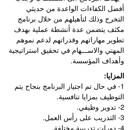
أفضل الكفاءات الواعدة من حديثي
التخرج وذلك لتأهيلهم من خلال برنامج
مكثف يتضمن عدة أنشطة عملية بهدف
تطوير مهاراتهم وقدراتهم لدعم نموهم
المهني والاســـهام في تحقيق استراتيجية
وأهداف المؤسسة.
المزايا:
1- في حال تم اجتياز البرنامج بنجاح يتم
التوظيف بمزايا تنافسية.
2- تدوير وظيفي.
3- التدريب على رأس العمل.
4- دورات تدريبية مختلفة.