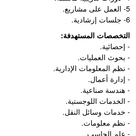
5- العمل على مشاريع.
6- جلسات إرشادية.
التخصصات المستهدفة:
- إحصائية.
- بحوث العمليات.
- نظم المعلومات الإدارية.
- إدارة أعمال.
- هندسة صناعية.
- الخدمات اللوجستية.
- خدمات وسائل النقل.
- نظم معلومات.
- علم الحاسب.