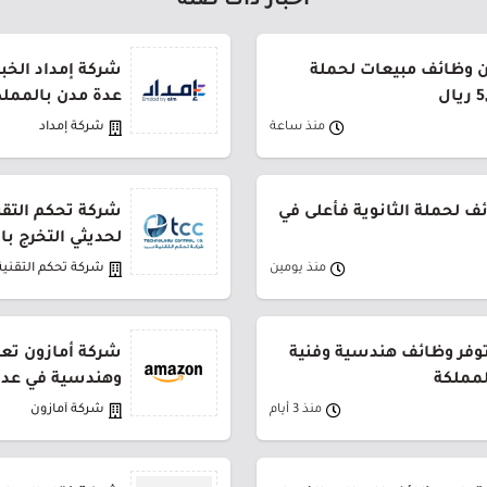
أخبار ذات صلة
 وظائف مبيعات لحملة
شركة إمداد الخب
عدة مدن بالمملك
منذ ساعة
شركة إمداد
 لحملة الثانوية فأعلى في
شركة تحكم التقني
لحديثي التخرج ب
منذ يومين
شركة تحكم التقنية
توفر وظائف هندسية وفنية
شركة أمازون تعل
لمملكة
وهندسية في عدة
منذ 3 أيام
شركة أمازون