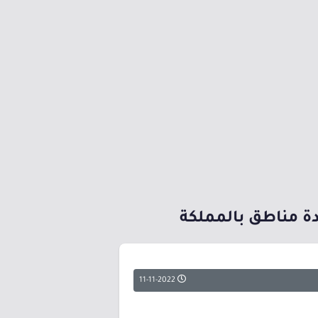
ة مناطق بالمملكة
11-11-2022