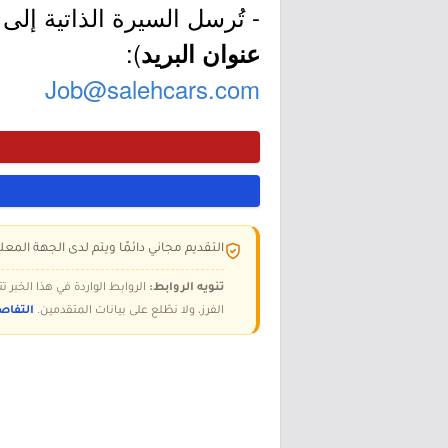
- تُرسل السيرة الذاتية إلى ا
):
عنوان البريد
Job@salehcars.com
التقديم مجاني دائمًا ويتم لدى الجهة المعلن
تنويه الروابط:
الروابط الواردة في هذا الخبر
الفرز، ولا نطّلع على بيانات المتقدمين.
التفاص