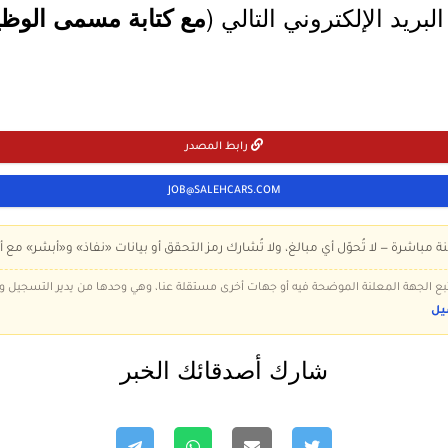
لبريد الإلكتروني التالي (
مع كتابة مسمى الوظي
رابط المصدر
JOB@SALEHCARS.COM
ة مباشرة — لا تُحوّل أي مبالغ، ولا تُشارك رمز التحقق أو بيانات «نفاذ» و«أبشر» مع أ
 تتبع الجهة المعلنة الموضحة فيه أو جهات أخرى مستقلة عنا، وهي وحدها من يدير التسجيل
يل
شارك أصدقائك الخبر