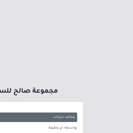
مجموعة صالح للسيا
وظائف شركات
بواسطة: أي وظيفة