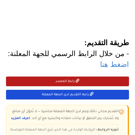
طريقة التقديم:
- من خلال الرابط الرسمي للجهة المعلنة:
اضغط هنا
رابط المصدر
رابط التقديم لدى الجهة المعلنة
التقديم مجاني دائمًا ويتم لدى الجهة المعلنة مباشرة — لا تُحوّل أي مبالغ،
ولا تُشارك رمز التحقق أو بيانات «نفاذ» و«أبشر» مع أي أحد.
اعرف المزيد
تنويه الروابط:
الروابط الواردة في هذا الخبر تتبع الجهة المعلنة الموضحة