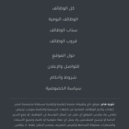
كل الوظائف
الوظائف اليومية
سناب الوظائف
قروب الوظائف
حول الموقع
للتواصل والإعلان
شروط وأحكام
سياسة الخصوصية
تنويه هام:
موقع «أي وظيفة» منصة إعلامية وإعلانية مستقلة مخصصة لنشر
إعلانات وأخبار الوظائف الصادرة من الجهات الرسمية والخاصة بموجب ترخيص
إعلامي، ولا يمارس الموقع أي عمل من أعمال التوسط في التوظيف أو جمع السير
الذاتية أو ترشيح المتقدمين، ولا يمثل أي جهة حكومية أو خاصة، وجميع الأسماء
والشعارات مملوكة لأصحابها وتُعرض للتعريف بمصدر الإعلان فقط. لا يتقاضى