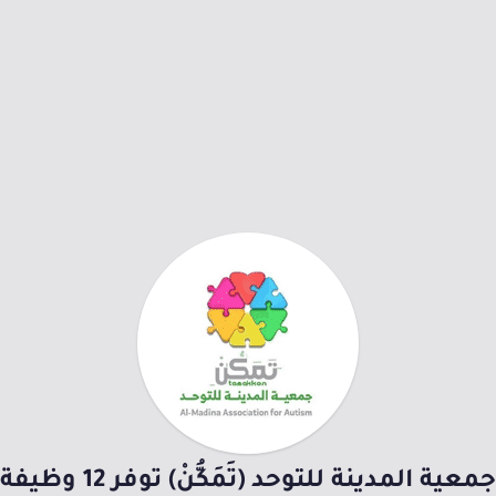
جمعية المدينة للتوحد (تَمَكُّنْ) توفر 12 وظيفة