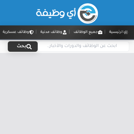
الرئيسية
جميع الوظائف
وظائف مدنية
وظائف عسكرية
بحث