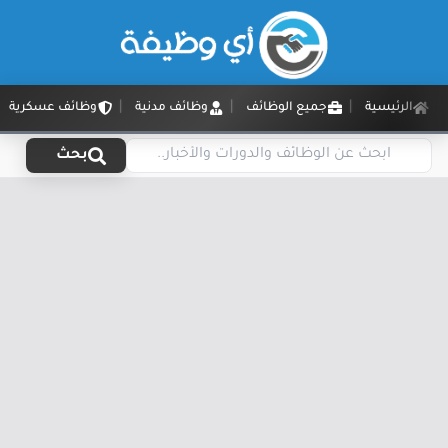
الرئيسية
جميع الوظائف
وظائف مدنية
وظائف عسكرية
بحث