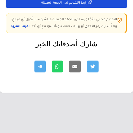
رابط التقديم لدى الجهة المعلنة
التقديم مجاني دائمًا ويتم لدى الجهة المعلنة مباشرة — لا تُحوّل أي مبالغ،
ولا تُشارك رمز التحقق أو بيانات «نفاذ» و«أبشر» مع أي أحد.
اعرف المزيد
شارك أصدقائك الخبر