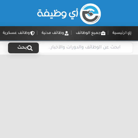
الرئيسية
جميع الوظائف
وظائف مدنية
وظائف عسكرية
بحث