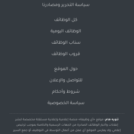
سياسة التحرير ومصادرنا
كل الوظائف
الوظائف اليومية
سناب الوظائف
قروب الوظائف
حول الموقع
للتواصل والإعلان
شروط وأحكام
سياسة الخصوصية
تنويه هام:
موقع «أي وظيفة» منصة إعلامية وإعلانية مستقلة مخصصة لنشر
إعلانات وأخبار الوظائف الصادرة من الجهات الرسمية والخاصة بموجب ترخيص
إعلامي، ولا يمارس الموقع أي عمل من أعمال التوسط في التوظيف أو جمع السير