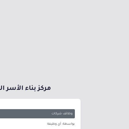
مركز بناء الأسر ا
وظائف شركات
بواسطة: أي وظيفة