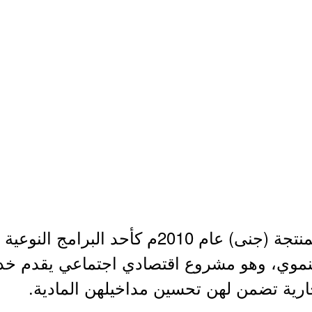
- تأسس مركز بناء الأسر المنتجة (جنى) عام 10
لتنموي، وهو مشروع اقتصادي اجتماعي يقدم خ
ارية تضمن لهن تحسين مداخيلهن المادية.