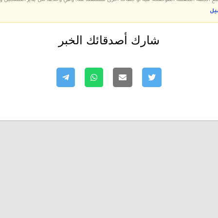
 تتبع الجهة المعلنة الموضحة فيه أو جهات أخرى مستقلة عنا، وهي وحدها من يدير التسجيل
يل
شارك أصدقائك الخبر