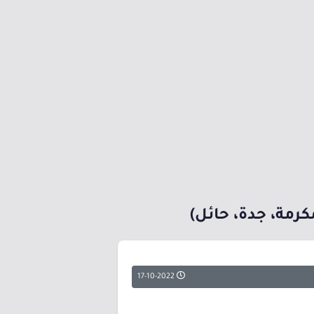
كرمة، جدة، حائل)
17-10-2022