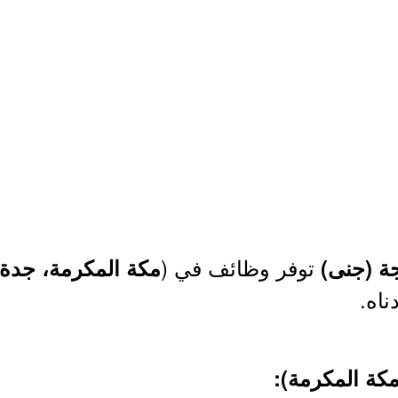
توفر وظائف في (
جة (جنى)
مكة المكرمة، جدة،
ناه.