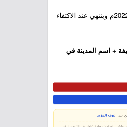
- التقديم مُتاح الآن بدأ اليوم الإثنين بتاريخ 1444/03/21هـ الموافق 2022/10/17م وينتهي عند الاكتفاء
فة + اسم المدينة في
ي أحد.
اعرف المزيد