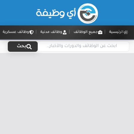
الرئيسية
جميع الوظائف
وظائف مدنية
وظائف عسكرية
بحث