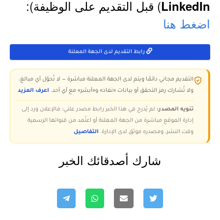
) قبل التقديم على الوظيفة):
LinkedIn
اضغط هنا
رابط التقديم لدى الجهة المعلنة
التقديم مجاني دائمًا ويتم لدى الجهة المعلنة مباشرة — لا تُحوّل أي مبالغ،
ولا تُشارك رمز التحقق أو بيانات «نفاذ» و«أبشر» مع أي أحد.
اعرف المزيد
تنويه المصدر:
لم يُدرج في هذا الخبر رابط مصدر علني؛ فالإعلان ورد إلى
إدارة الموقع مباشرة من الجهة المعلنة أو اعتُمد من قنواتها الرسمية
وقت النشر، ومصدره موثق لدى الإدارة.
التفاصيل
شارك أصدقائك الخبر