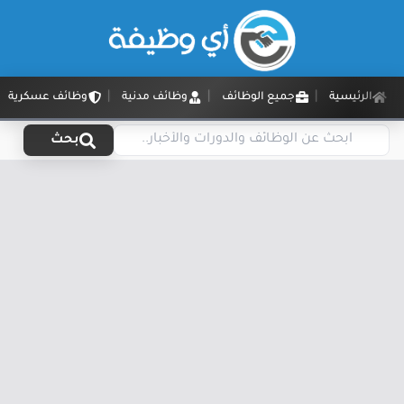
الرئيسية
جميع الوظائف
وظائف مدنية
وظائف عسكرية
بحث