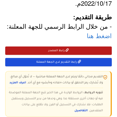
2022/10/17م.
طريقة التقديم:
- من خلال الرابط الرسمي للجهة المعلنة:
اضغط هنا
رابط المصدر
رابط التقديم لدى الجهة المعلنة
التقديم مجاني دائمًا ويتم لدى الجهة المعلنة مباشرة — لا تُحوّل أي مبالغ،
ولا تُشارك رمز التحقق أو بيانات «نفاذ» و«أبشر» مع أي أحد.
اعرف المزيد
تنويه الروابط:
الروابط الواردة في هذا الخبر تتبع الجهة المعلنة الموضحة
فيه أو جهات أخرى مستقلة عنا، وهي وحدها من يدير التسجيل ويستقبل
الطلبات؛ فلا نشارك في التسجيل أو الفرز، ولا نطّلع على بيانات
المتقدمين.
التفاصيل