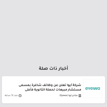
أخبار ذات صلة
شركة أيوا تعلن عن وظائف شاغرة بمسمى
مستشار مبيعات لحملة الثانوية فأعلى
متاجر ايوا (Eyewa)
منذ 12 ساعة