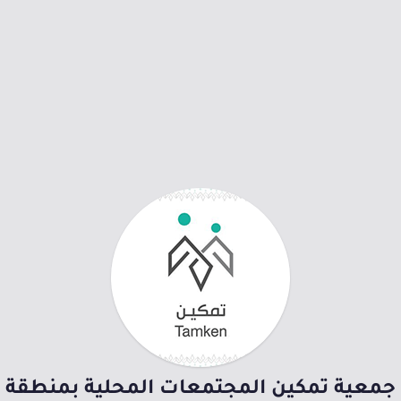
جمعية تمكين المجتمعات المحلية بمنطقة