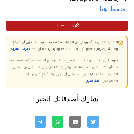
اضغط هنا
رابط المصدر
التقديم مجاني دائمًا ويتم لدى الجهة المعلنة مباشرة — لا تُحوّل أي مبالغ،
ولا تُشارك رمز التحقق أو بيانات «نفاذ» و«أبشر» مع أي أحد.
اعرف المزيد
تنويه الروابط:
الروابط الواردة في هذا الخبر تتبع الجهة المعلنة الموضحة
فيه أو جهات أخرى مستقلة عنا، وهي وحدها من يدير التسجيل ويستقبل
الطلبات؛ فلا نشارك في التسجيل أو الفرز، ولا نطّلع على بيانات
المتقدمين.
التفاصيل
شارك أصدقائك الخبر