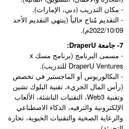
- مكان التدريب (دبي، الإمارات).
- التقديم مُتاح حالياً (ينتهي التقديم الأحد
2022/10/09م).
7- جامعة DraperU:
- مسمى البرنامج (برنامج مسك x
DraperU Ventures للتدريب).
- البكالوريوس أو الماجستير في تخصص
(رأس المال الجريء، تقنية البلوك تشين
وتقنية Web3، التقنيات الناشئة، الألعاب
الإلكترونية والترفيه، الذكاء الاصطناعي
والرعاية الصحية والتقنيات الحيوية، تجارة
التجزئة).