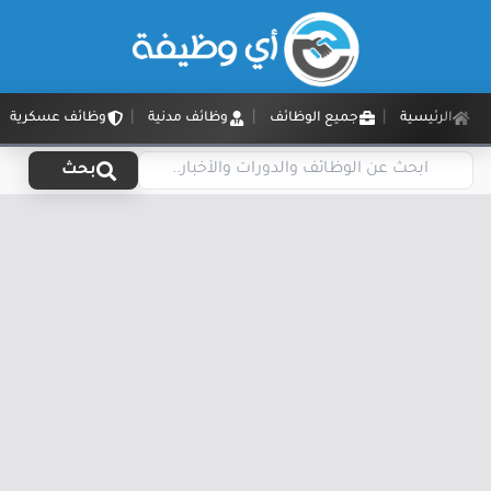
الرئيسية
جميع الوظائف
وظائف مدنية
وظائف عسكرية
بحث