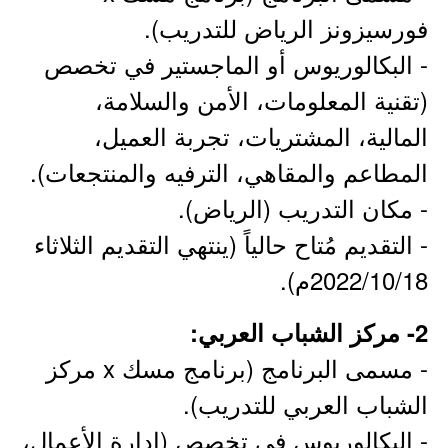
فورسيزونز الرياض للتدريب).
- البكالوريوس أو الماجستير في تخصص
(تقنية المعلومات، الأمن والسلامة،
المالية، المشتريات، تجربة العميل،
المطاعم والمقاهي، الترفيه والمنتجعات).
- مكان التدريب (الرياض).
- التقديم مُتاح حالياً (ينتهي التقديم الثلاثاء
2022/10/18م).
2- مركز الشباب العربي:
- مسمى البرنامج (برنامج مسك x مركز
الشباب العربي للتدريب).
- البكالوريوس في تخصص (إدارة الأعمال،