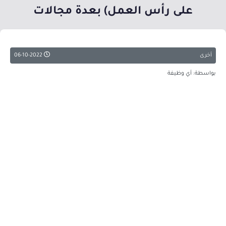
على رأس العمل) بعدة مجالات
أخرى
06-10-2022
بواسطة: أي وظيفة