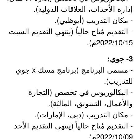
إدارة الأحداث، العلاقات الدولية).
- مكان التدريب (أبوظبي).
- التقديم مُتاح حالياً (ينتهي التقديم السبت
2022/10/15م).
3- جوي:
- مسمى البرنامج (برنامج مسك x جوي
للتدريب).
- البكالوريوس في تخصص (التجارة
والأعمال، التسويق، الماليّة).
- مكان التدريب (دبي، الإمارات).
- التقديم مُتاح حالياً (ينتهي التقديم الأحد
2022/10/09م).