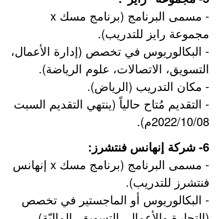
- مسمى البرنامج (برنامج مسك x
مجموعة رايز للتدريب).
- البكالوريوس في تخصص (إدارة الأعمال،
التسويق، الاتصالات، علوم الرياضة).
- مكان التدريب (الرياض).
- التقديم مُتاح حالياً (ينتهي التقديم السبت
2022/10/08م).
6- شركة إنهانس فنتشرز:
- مسمى البرنامج (برنامج مسك x إنهانس
فنتشرز للتدريب).
- البكالوريوس أو الماجستير في تخصص
(التجارة والأعمال، التسويق، الماليّة).