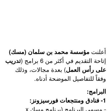
أعلنت
مؤسسة محمد بن سلمان (مسك)
إتاحة التقديم في أكثر من 6 برامج (
تدريب
) بعدة مجالات، وذلك
على رأس العمل
وفقاً للتفاصيل الموضحة أدناه.
البرامج:
1- فنادق ومنتجعات فورسيزونز:
- مسمى البرنامج (برنامج مسك x