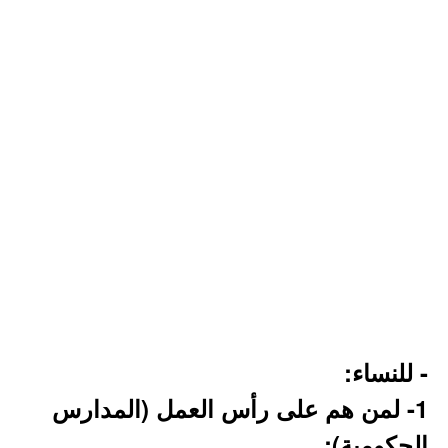
- للنساء:
1- لمن هم على رأس العمل (المدارس
الحكومية):