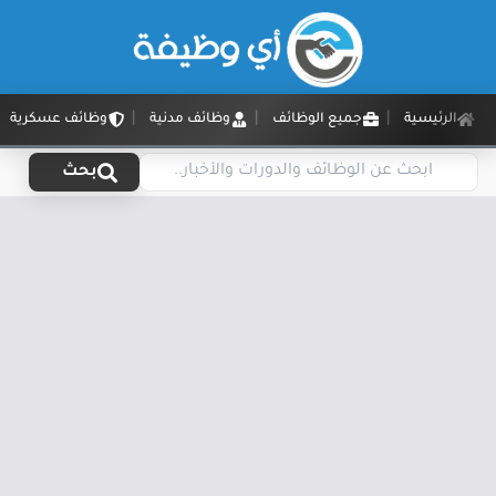
الرئيسية
جميع الوظائف
وظائف مدنية
وظائف عسكرية
بحث