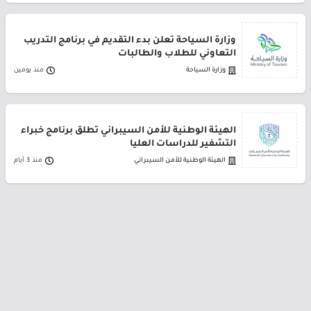
وزارة السياحة تعلن بدء التقديم في برنامج التدريب
التعاوني للطلاب والطالبات
وزارة السياحة
منذ يومين
الهيئة الوطنية للأمن السيبراني تطلق برنامج خبراء
التشفير للدراسات العليا
الهيئة الوطنية للأمن السيبراني
منذ 3 أيام