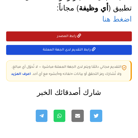
تطبيق (
) مجاناً:
أي وظيفة
اضغط هنا
رابط المصدر
رابط التقديم لدى الجهة المعلنة
التقديم مجاني دائمًا ويتم لدى الجهة المعلنة مباشرة — لا تُحوّل أي مبالغ،
ولا تُشارك رمز التحقق أو بيانات «نفاذ» و«أبشر» مع أي أحد.
اعرف المزيد
شارك أصدقائك الخبر