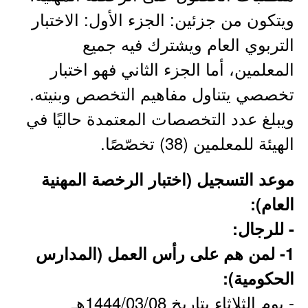
ويتكون من جزئين: الجزء الأول: الاختبار
التربوي العام ويشترك فيه جميع
المعلمين، أما الجزء الثاني فهو اختبار
تخصصي يتناول مفاهيم التخصص وبنيته.
ويبلغ عدد التخصصات المعتمدة حاليًا في
الهيئة للمعلمين (38​​) تخصّصًا.​
موعد التسجيل (اختبار الرخصة المهنية
العام):
- للرجال:
1- لمن هم على رأس العمل (المدارس
الحكومية):
- يوم الثلاثاء بتاريخ 1444/03/08هـ