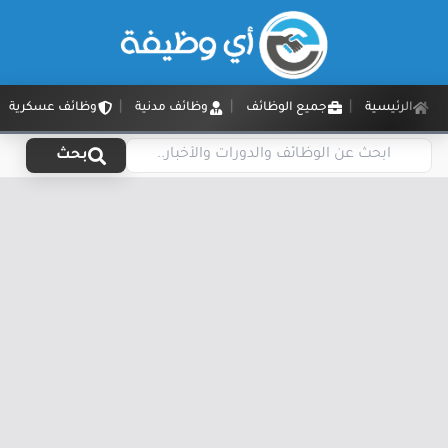
الرئيسية
جميع الوظائف
وظائف مدنية
وظائف عسكرية
بحث