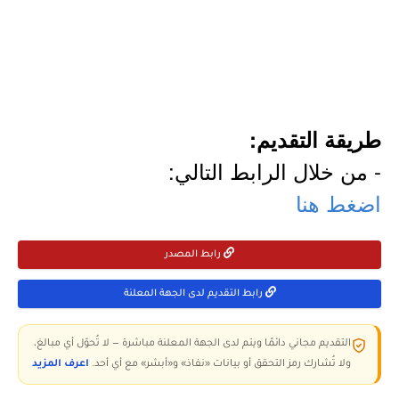
طريقة التقديم:
- من خلال الرابط التالي:
اضغط هنا
رابط المصدر
رابط التقديم لدى الجهة المعلنة
التقديم مجاني دائمًا ويتم لدى الجهة المعلنة مباشرة — لا تُحوّل أي مبالغ،
ولا تُشارك رمز التحقق أو بيانات «نفاذ» و«أبشر» مع أي أحد.
اعرف المزيد