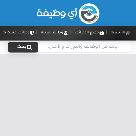
الرئيسية
جميع الوظائف
وظائف مدنية
وظائف عسكرية
بحث