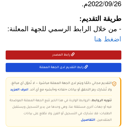
2022/09/26م.
طريقة التقديم:
- من خلال الرابط الرسمي للجهة المعلنة:
اضغط هنا
رابط المصدر
رابط التقديم لدى الجهة المعلنة
التقديم مجاني دائمًا ويتم لدى الجهة المعلنة مباشرة — لا تُحوّل أي مبالغ،
ولا تُشارك رمز التحقق أو بيانات «نفاذ» و«أبشر» مع أي أحد.
اعرف المزيد
تنويه الروابط:
الروابط الواردة في هذا الخبر تتبع الجهة المعلنة الموضحة
فيه أو جهات أخرى مستقلة عنا، وهي وحدها من يدير التسجيل ويستقبل
الطلبات؛ فلا نشارك في التسجيل أو الفرز، ولا نطّلع على بيانات
المتقدمين.
التفاصيل