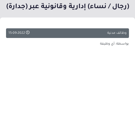
(رجال / نساء) إدارية وقانونية عبر (جدارة)
وظائف مدنية
15-09-2022
بواسطة: أي وظيفة