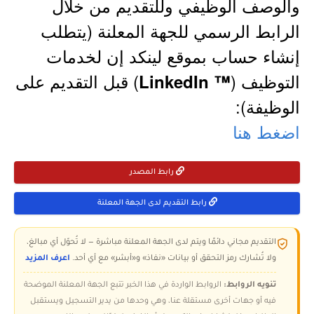
والوصف الوظيفي وللتقديم من خلال
الرابط الرسمي للجهة المعلنة (يتطلب
إنشاء حساب بموقع لينكد إن لخدمات
التوظيف (
) قبل التقديم على
™ LinkedIn
الوظيفة):
اضغط هنا
رابط المصدر
رابط التقديم لدى الجهة المعلنة
التقديم مجاني دائمًا ويتم لدى الجهة المعلنة مباشرة — لا تُحوّل أي مبالغ،
ولا تُشارك رمز التحقق أو بيانات «نفاذ» و«أبشر» مع أي أحد.
اعرف المزيد
تنويه الروابط:
الروابط الواردة في هذا الخبر تتبع الجهة المعلنة الموضحة
فيه أو جهات أخرى مستقلة عنا، وهي وحدها من يدير التسجيل ويستقبل