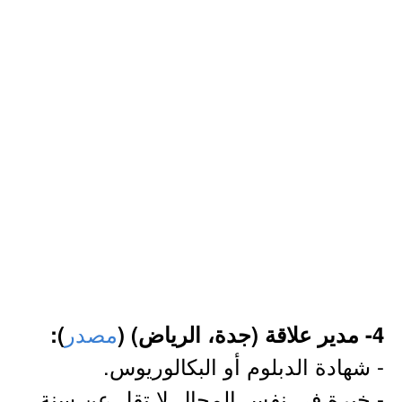
مصدر
4- مدير علاقة (جدة، الرياض) (
):
- شهادة الدبلوم أو البكالوريوس.
- خبرة في نفس المجال لا تقل عن سنة