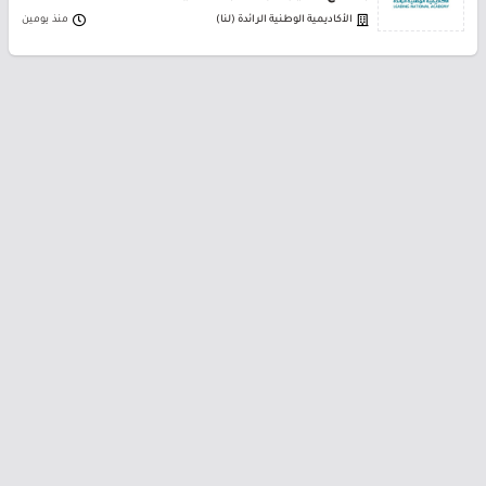
الأكاديمية الوطنية الرائدة (لنا)
منذ يومين