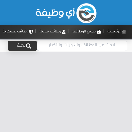
الرئيسية
جميع الوظائف
وظائف مدنية
وظائف عسكرية
بحث