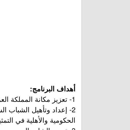
أهداف البرنامج:
1- تعزيز مكانة المملكة العربية السعودية عالمياً كدولة رائدة في التواصل العالمي ونشر جهودها.
2- إعداد وتأهيل الشباب الس
الحكومية والأهلية في التمث