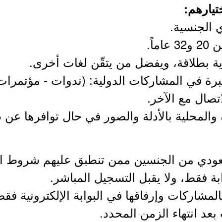
يارهم​:
المشاركات وإرفاقها في البوابة الإلكترونية فقط
د انتهاء الزمن المحدد.​