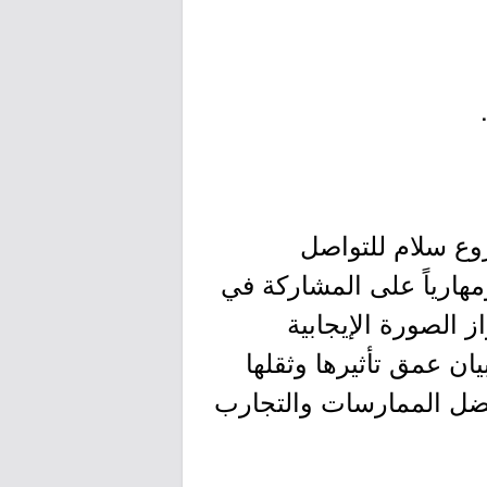
روع سلام للتواصل
هارياً على المشاركة في
 الصورة الإيجابية
ان عمق تأثيرها وثقلها
أفضل الممارسات والتجارب