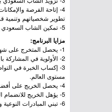
3- تزويد الشاب السعودي بالحقائق الموضوعية عن المملكة العربية السعودية ومكانتها الدولية.
4- إتاحة الفرصة والإمكانا
تطوير شخصياتهم وتنمية قد
5- تمكين الشاب السعودي من الحضور الإيجابي والفعال والمؤثر في المحافل الدولية.
مزايا البرنامج:
1- يحصل المتخرج على شهادة إتمام برنامج تأهيل القيادات الشابة للتواصل العالمي.
2- الأولوية في المشاركة بالمحافل الدولية لخريجي البرنامج.
3- إكساب الخبرة في التوا
مستوى العالم.
4- يحصل الخريج على أفضلية الانضمام إلى سلام للتواصل الحضاري.
5- يؤهل الخريج للانضمام الى المجلس الاستشاري الخاص بالمميزين من الدفعات السابقة.
6- تبني المبادرات النوعية ودعمها.