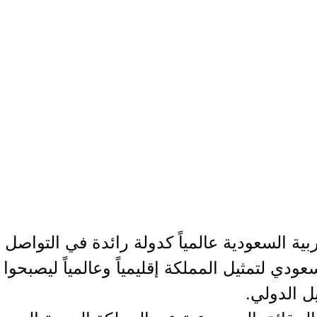
عودي لتمثيل المملكة إقليمياً وعالمياً ليصبحوا
يل الدولي.