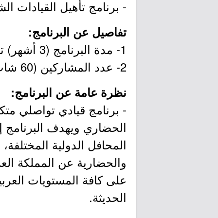
- برنامج تأهيل القيادات الش
تفاصيل عن البرنامج:
1- مدة البرنامج (3 أشهر) تبدأ من (16 أكتوبر 2022م إلى 30 يناير 2023م).
2- عدد المشاركين (60 شاب وشابة).
نظرة عامة عن البرنامج:
- برنامج قيادي تواصلي متك
الحضاري ويهدف البرنامج إل
المحافل الدولية المختلفة،
والحضارية عن المملكة العرب
على كافة المستويات العربي
الحديثة.