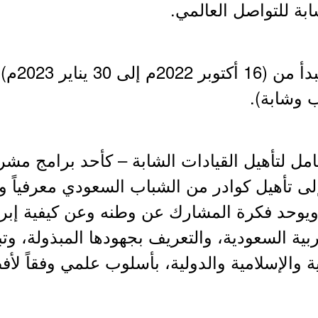
ابة للتواصل العالمي.
امل لتأهيل القيادات الشابة – كأحد برامج مش
ى تأهيل كوادر من الشباب السعودي معرفياً وم
 ويوحد فكرة المشارك عن وطنه وعن كيفية إبراز
ية السعودية، والتعريف بجهودها المبذولة، وتبي
ة والإسلامية والدولية، بأسلوب علمي وفقاً ل