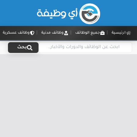
الرئيسية
جميع الوظائف
وظائف مدنية
وظائف عسكرية
بحث