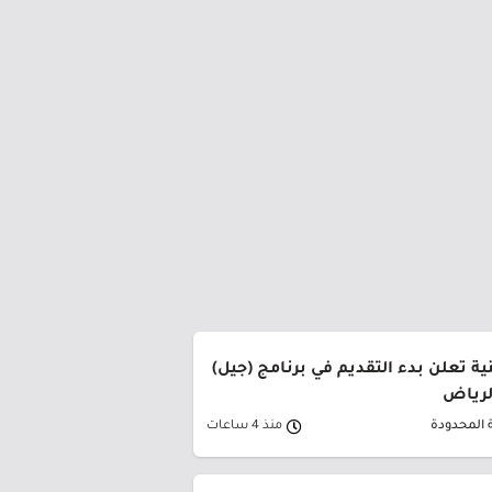
ة تعلن بدء التقديم في برنامج (جيل)
الرياض
 المحدودة
منذ 4 ساعات