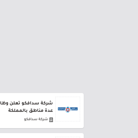
شركة سدافكو تعلن وظائف
عدة مناطق بالمملكة
شركة سدافكو