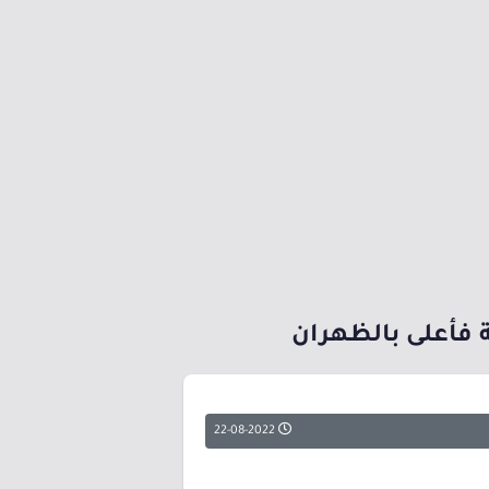
ة فأعلى بالظهران
22-08-2022