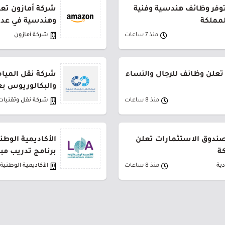
توفر وظائف هندسية وفنية
شركة أمازون تعل
لمملكة
وهندسية في عدة
منذ 7 ساعات
شركة أمازون
تعلن وظائف للرجال والنساء
شركة نقل المياه
والبكالوريوس بع
منذ 8 ساعات
شركة نقل وتقنيات 
لصندوق الاستثمارات تعلن
الأكاديمية الوطن
ة
برنامج تدريب مب
ية
منذ 8 ساعات
الأكاديمية الوطنية ا