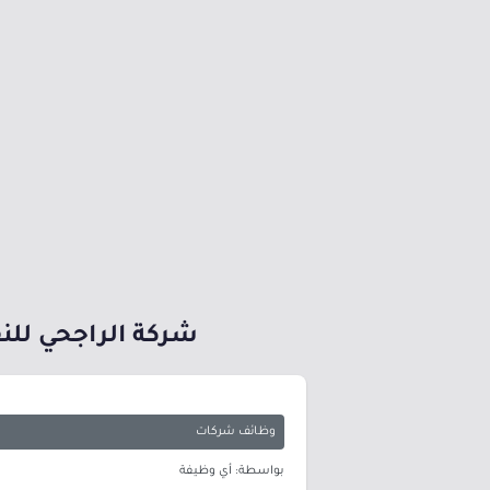
شركة الراجحي للنق
وظائف شركات
بواسطة: أي وظيفة