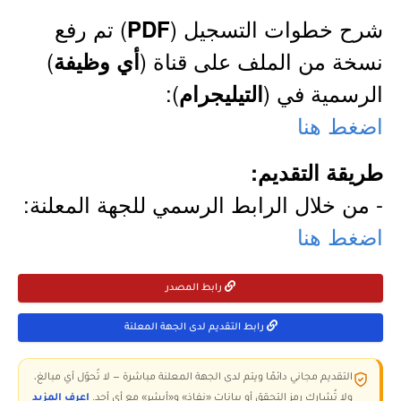
شرح خطوات التسجيل (
) تم رفع
PDF
نسخة من الملف على قناة (
)
أي وظيفة
الرسمية في (
):
التيليجرام
اضغط هنا
طريقة التقديم:
- من خلال الرابط الرسمي للجهة المعلنة:
اضغط هنا
رابط المصدر
رابط التقديم لدى الجهة المعلنة
التقديم مجاني دائمًا ويتم لدى الجهة المعلنة مباشرة — لا تُحوّل أي مبالغ،
ولا تُشارك رمز التحقق أو بيانات «نفاذ» و«أبشر» مع أي أحد.
اعرف المزيد