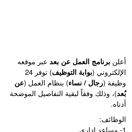
أعلن
عبر موقعه
برنامج العمل عن بعد
الإلكتروني (
) توفر 24
بوابة التوظيف
وظيفة (
) بنظام العمل (
رجال / نساء
عن
)، وذلك وفقاً لبقية التفاصيل الموضحة
بُعد
أدناه.
الوظائف:
1- مساعد إداري.