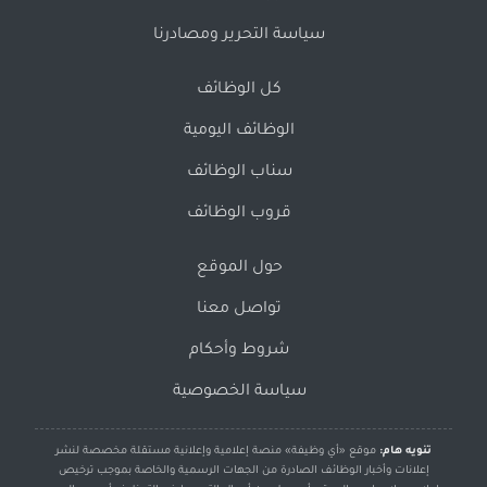
سياسة التحرير ومصادرنا
كل الوظائف
الوظائف اليومية
سناب الوظائف
قروب الوظائف
حول الموقع
تواصل معنا
شروط وأحكام
سياسة الخصوصية
تنويه هام:
موقع «أي وظيفة» منصة إعلامية وإعلانية مستقلة مخصصة لنشر
إعلانات وأخبار الوظائف الصادرة من الجهات الرسمية والخاصة بموجب ترخيص