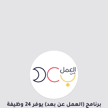
برنامج (العمل عن بعد) يوفر 24 وظيفة