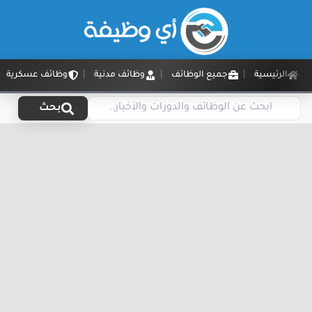
الرئيسية
جميع الوظائف
وظائف مدنية
وظائف عسكرية
بحث