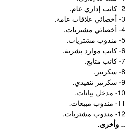
2- كاتب إداري عام.
3- أخصائي علاقات عامة.
4- أخصائي مشتريات.
5- مندوب مشتريات.
6- كاتب موارد بشرية.
7- كاتب متابع.
8- سكرتير.
9- سكرتير تنفيذي.
10- مدخل بيانات.
11- مندوب مبيعات.
12- مندوب مشتريات.
.. وأخرى.