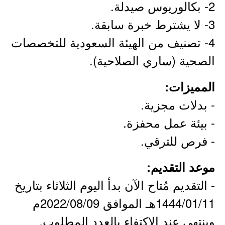
2- بكالوريوس صيدلة.
3- لا يشترط خبرة سابقة.
4- تصنيف من الهيئة السعودية للتخصصات
الصحية (ساري الصلاحية).
المميزات:
- بدلات مجزية.
- بيئة عمل محفزة.
- فرص للترقي.
موعد التقديم:
- التقديم مُتاح الآن بدأ اليوم الثلاثاء بتاريخ
1444/01/11هـ الموافق 2022/08/09م
وينتهي عند الاكتفاء بالعدد المطلوب.