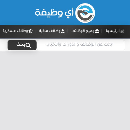
الرئيسية
جميع الوظائف
وظائف مدنية
وظائف عسكرية
بحث