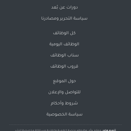
دورات عن بُعد
سياسة التحرير ومصادرنا
كل الوظائف
الوظائف اليومية
سناب الوظائف
قروب الوظائف
حول الموقع
للتواصل والإعلان
شروط وأحكام
سياسة الخصوصية
تنويه هام:
موقع «أي وظيفة» منصة إعلامية وإعلانية مستقلة مخصصة لنشر