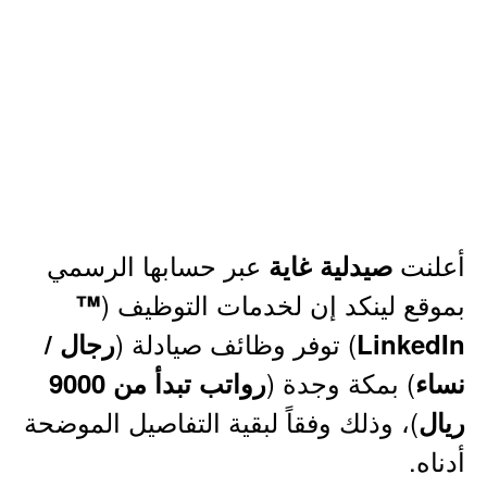
أعلنت
عبر حسابها الرسمي
صيدلية غاية
بموقع لينكد إن لخدمات التوظيف (
™
) توفر وظائف صيادلة (
LinkedIn
رجال /
) بمكة وجدة (
نساء
رواتب تبدأ من 9000
)، وذلك وفقاً لبقية التفاصيل الموضحة
ريال
أدناه.