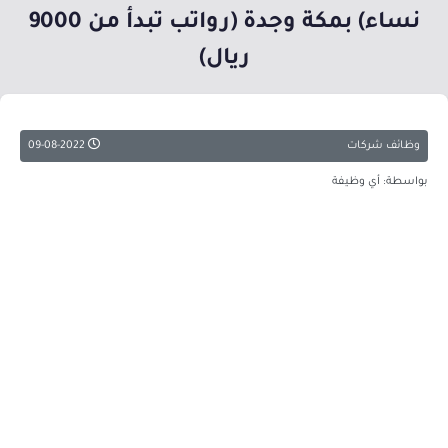
نساء) بمكة وجدة (رواتب تبدأ من 9000
ريال)
وظائف شركات
09-08-2022
بواسطة: أي وظيفة