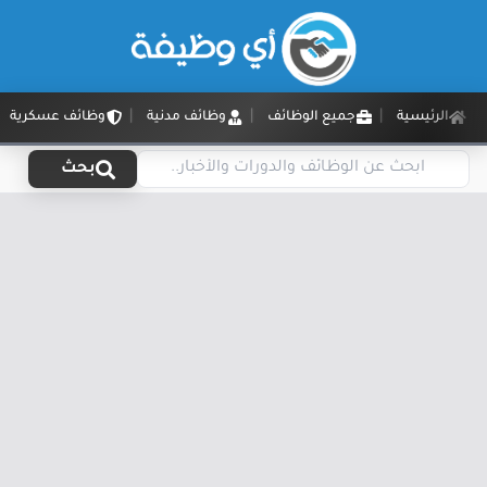
الرئيسية
جميع الوظائف
وظائف مدنية
وظائف عسكرية
بحث