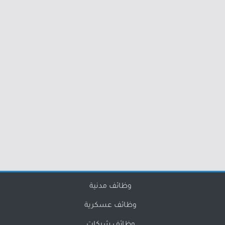
وظائف مدنية
وظائف عسكرية