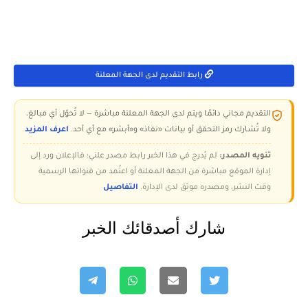
رابط التقديم لدى الجهة المعلنة
التقديم مجاني دائمًا ويتم لدى الجهة المعلنة مباشرة — لا تُحوّل أي مبالغ،
ولا تُشارك رمز التحقق أو بيانات «نفاذ» و«أبشر» مع أي أحد.
اعرف المزيد
تنويه المصدر:
لم يُدرج في هذا الخبر رابط مصدر علني؛ فالإعلان ورد إلى
إدارة الموقع مباشرة من الجهة المعلنة أو اعتُمد من قنواتها الرسمية
وقت النشر، ومصدره موثق لدى الإدارة.
التفاصيل
شارك أصدقائك الخبر