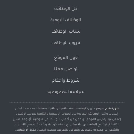
كل الوظائف
الوظائف اليومية
سناب الوظائف
قروب الوظائف
حول الموقع
تواصل معنا
شروط وأحكام
سياسة الخصوصية
تنويه هام:
موقع «أي وظيفة» منصة إعلامية وإعلانية مستقلة مخصصة لنشر
إعلانات وأخبار الوظائف الصادرة من الجهات الرسمية والخاصة بموجب ترخيص
إعلامي، ولا يمارس الموقع أي عمل من أعمال التوسط في التوظيف أو جمع السير
الذاتية أو ترشيح المتقدمين، ولا يمثل أي جهة حكومية أو خاصة، وجميع الأسماء
والشعارات مملوكة لأصحابها وتُعرض للتعريف بمصدر الإعلان فقط. لا يتقاضى