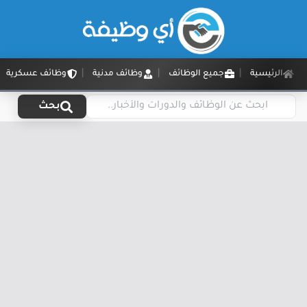
الرئيسية
جميع الوظائف
وظائف مدنية
وظائف عسكرية
بحث