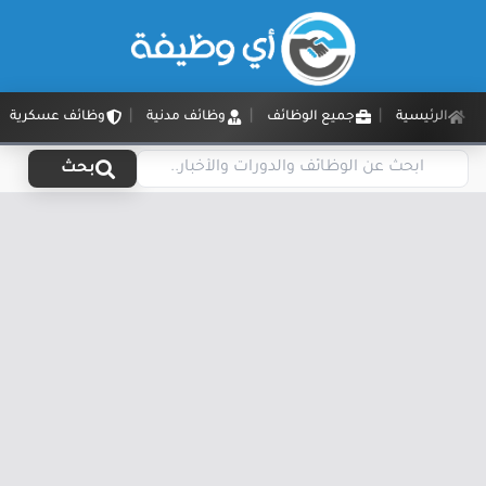
الرئيسية
جميع الوظائف
وظائف مدنية
وظائف عسكرية
بحث