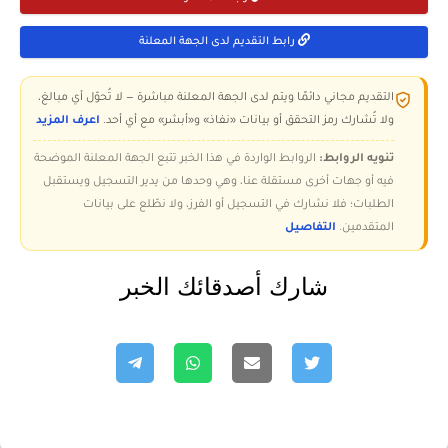
رابط التقديم لدى الجهة المعلنة
التقديم مجاني دائمًا ويتم لدى الجهة المعلنة مباشرة — لا تُحوّل أي مبالغ،
ولا تُشارك رمز التحقق أو بيانات «نفاذ» و«أبشر» مع أي أحد.
اعرف المزيد
تنويه الروابط:
الروابط الواردة في هذا الخبر تتبع الجهة المعلنة الموضحة
فيه أو جهات أخرى مستقلة عنا، وهي وحدها من يدير التسجيل ويستقبل
الطلبات؛ فلا نشارك في التسجيل أو الفرز، ولا نطّلع على بيانات
المتقدمين.
التفاصيل
شارك أصدقائك الخبر