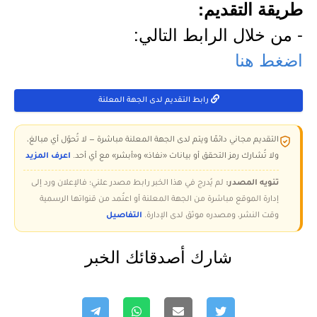
طريقة التقديم:
- من خلال الرابط التالي:
اضغط هنا
رابط التقديم لدى الجهة المعلنة
التقديم مجاني دائمًا ويتم لدى الجهة المعلنة مباشرة — لا تُحوّل أي مبالغ،
ولا تُشارك رمز التحقق أو بيانات «نفاذ» و«أبشر» مع أي أحد.
اعرف المزيد
تنويه المصدر:
لم يُدرج في هذا الخبر رابط مصدر علني؛ فالإعلان ورد إلى
إدارة الموقع مباشرة من الجهة المعلنة أو اعتُمد من قنواتها الرسمية
وقت النشر، ومصدره موثق لدى الإدارة.
التفاصيل
شارك أصدقائك الخبر