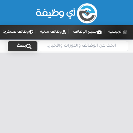
الرئيسية
جميع الوظائف
وظائف مدنية
وظائف عسكرية
بحث