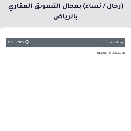
(رجال / نساء) بمجال التسويق العقاري
بالرياض
وظائف شركات
07-06-2022
بواسطة: أي وظيفة