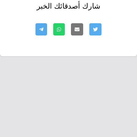
شارك أصدقائك الخبر