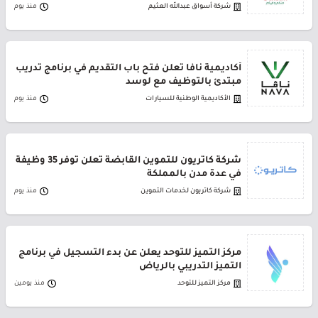
شركة أسواق عبدالله العثيم
منذ يوم
أكاديمية نافا تعلن فتح باب التقديم في برنامج تدريب
مبتدئ بالتوظيف مع لوسد
الأكاديمية الوطنية للسيارات
منذ يوم
شركة كاتريون للتموين القابضة تعلن توفر 35 وظيفة
في عدة مدن بالمملكة
شركة كاتريون لخدمات التموين
منذ يوم
مركز التميز للتوحد يعلن عن بدء التسجيل في برنامج
التميز التدريبي بالرياض
مركز التميز للتوحد
منذ يومين