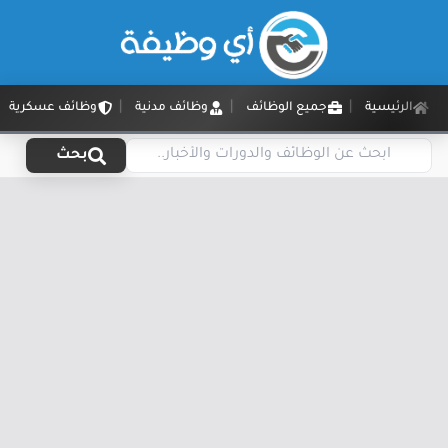
الرئيسية
جميع الوظائف
وظائف مدنية
وظائف عسكرية
بحث