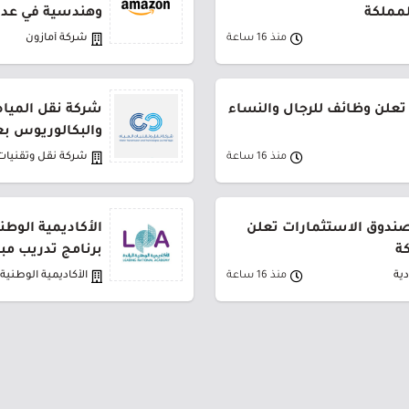
لمملكة
وهندسية في عدة
منذ 16 ساعة
شركة أمازون
تعلن وظائف للرجال والنساء
شركة نقل المياه
والبكالوريوس بع
منذ 16 ساعة
شركة نقل وتقنيات 
لصندوق الاستثمارات تعلن
الأكاديمية الوطن
ة
برنامج تدريب مب
ية
منذ 16 ساعة
الأكاديمية الوطنية ا