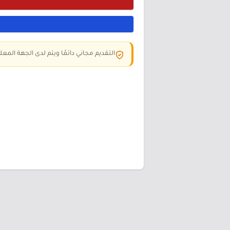
التقديم مجاني دائمًا ويتم لدى الجهة المعلن