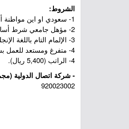
الشروط:
1- سعودي او اين مواطنة أو قبائل نازحة.
2- مؤهل جامعي شرط أساسي.
3- الإلمام التام باللغة الإنجليزية.
4- متفرغ ومستعد للعمل بشكل مباشر.
4- الراتب (5,400 ريال).
- شركة اتصال الدولية (مج
920023002