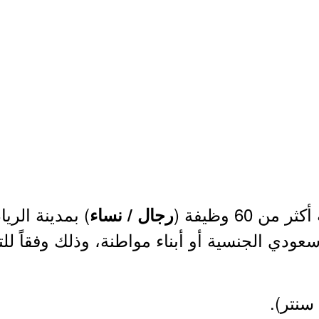
أكثر من 60 وظيفة (
) بمدينة الر
رجال / نساء
عودي الجنسية أو أبناء مواطنة، وذلك وفقاً لل
سنتر).