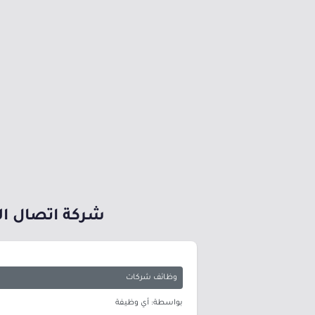
شركة اتصال الدولية توفر أكثر م
وظائف شركات
بواسطة: أي وظيفة