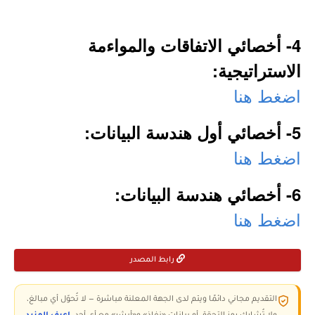
4- أخصائي الاتفاقات والمواءمة
الاستراتيجية:
اضغط هنا
5- أخصائي أول هندسة البيانات:
اضغط هنا
6- أخصائي هندسة البيانات:
اضغط هنا
رابط المصدر
التقديم مجاني دائمًا ويتم لدى الجهة المعلنة مباشرة — لا تُحوّل أي مبالغ،