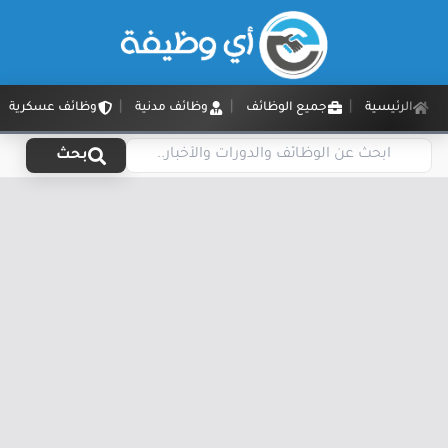
الرئيسية
جميع الوظائف
وظائف مدنية
وظائف عسكرية
بحث