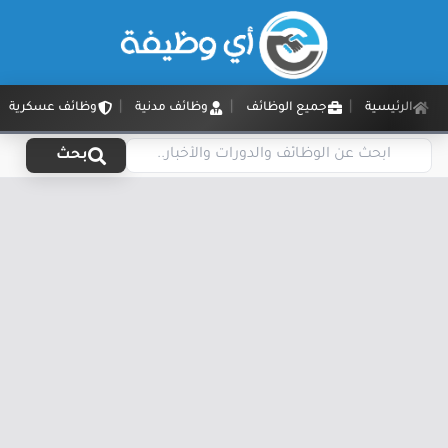
الرئيسية
جميع الوظائف
وظائف مدنية
وظائف عسكرية
بحث