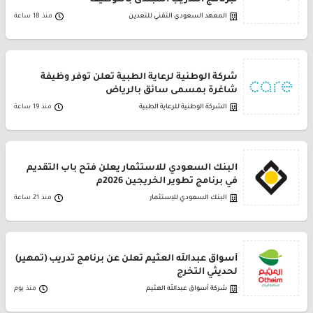
لبرنامج التدريب المبتدئ بالتوظيف
المعهد السعودي التقني للتعدين
منذ 18 ساعة
شركة الوطنية لرعاية الطبية تعلن توفر وظيفة
شاغرة بمسمى سائق بالرياض
الشركة الوطنية للرعاية الطبية
منذ 19 ساعة
البنك السعودي للاستثمار يعلن فتح باب التقديم
في برنامج تطوير الخريجين 2026م
البنك السعودي للإستثمار
منذ 21 ساعة
أسواق عبدالله العثيم تعلن عن برنامج تدريب (تمهير)
لحديثي التخرج
شركة أسواق عبدالله العثيم
منذ يوم