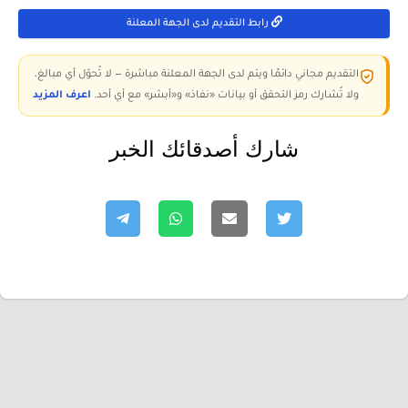
رابط التقديم لدى الجهة المعلنة
التقديم مجاني دائمًا ويتم لدى الجهة المعلنة مباشرة — لا تُحوّل أي مبالغ،
ولا تُشارك رمز التحقق أو بيانات «نفاذ» و«أبشر» مع أي أحد.
اعرف المزيد
شارك أصدقائك الخبر