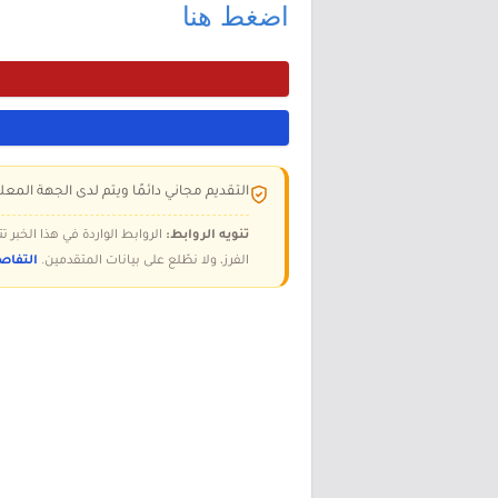
اضغط هنا
التقديم مجاني دائمًا ويتم لدى الجهة المعلن
تنويه الروابط:
الروابط الواردة في هذا الخبر
الفرز، ولا نطّلع على بيانات المتقدمين.
التفاص