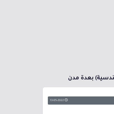
هندسية) بعدة مدن
13-05-2022