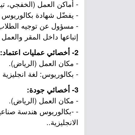
- أماكن العمل (الخفجي، تيما
- يفضّل شهادة بكالوريوس ف
- مسؤول عن توجيه الطلاب / 
إتباعها داخل المقر والعمل ع
2- أخصائي عمليات اعتماد:
- مكان العمل (الرياض).
- بكالوريوس: لغة انجليزية - إدارة اعمال. خبر
3- أخصائي جودة:
- مكان العمل (الرياض).
الانجليزية..