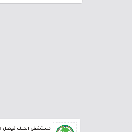
مستشفى الملك فيصل ا