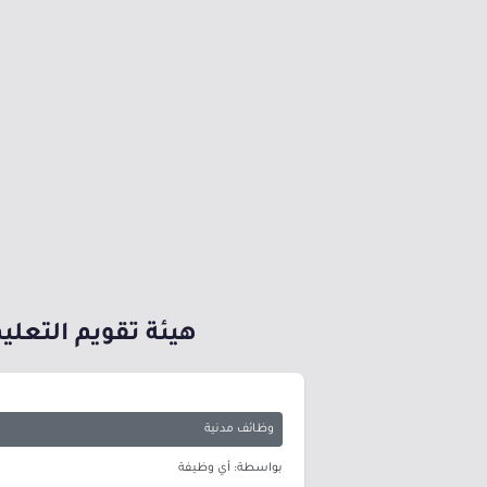
هيئة تقويم التعلي
وظائف مدنية
بواسطة: أي وظيفة