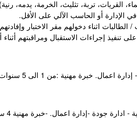
ء، القريات، تربة، تثليث، الخرمة، يدمه، رنية)
ي الإدارة أو الحاسب الآلي على الأقل.
الطالبات اثناء دخولهم مقر الاختبار وإفادتهم
لى تنفيذ إجراءات الاستقبال ومراقبتهم أثناء أدا
ة مهنية :من 1 الى 5 سنوات - اجادة اللغة الانجليزية.
- -بكالوري