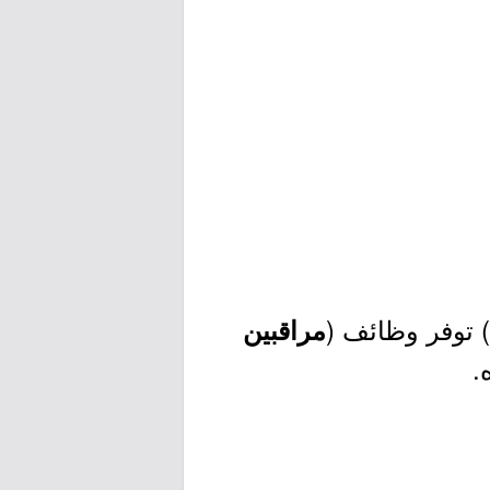
) توفر وظائف (
مراقبين
.