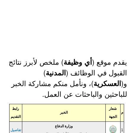
يقدم موقع (
) ملخص لأبرز نتائج
أي وظيفة
القبول في الوظائف (
)
المدنية
و(
)، ونأمل منكم مشاركة الخبر
العسكرية
للباحثين والباحثات عن العمل.
شعار
رابط
م
الخبر
الجهة
التقديم
وزارة الدفاع
1
تفاصيل