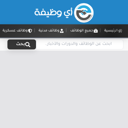
الرئيسية
جميع الوظائف
وظائف مدنية
وظائف عسكرية
بحث