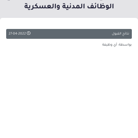
الوظائف المدنية والعسكرية
نتائج القبول
27-04-2022
بواسطة: أي وظيفة