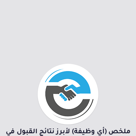
ملخص (أي وظيفة) لأبرز نتائج القبول في