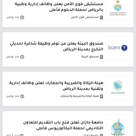
مستشفى قوى الأمن يعلن وظائف إدارية وطبية
بالرياض لحملة الدبلوم فأعلى
مستشفى قوى الأمن
منذ يومين
صندوق البيئة يعلن عن توفر وظيفة شاغرة لحديثي
التخرج بمدينة الرياض
صندوق البيئة
منذ يومين
هيئة الزكاة والضريبة والجمارك تعلن وظائف إدارية
وتقنية بمدينة الرياض
هيئة الزكاة والضريبة والجمارك
منذ يومين
جامعة جازان تعلن فتح باب التقديم للتعاون
الأكاديمي لحملة البكالوريوس فأعلى
جامعة جازان
منذ 3 أيام