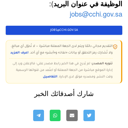
):
الوظيفة في عنوان البريد
jobs@cchi.gov.sa
JOBS@CCHI.GOV.SA
التقديم مجاني دائمًا ويتم لدى الجهة المعلنة مباشرة — لا تُحوّل أي مبالغ،
ولا تُشارك رمز التحقق أو بيانات «نفاذ» و«أبشر» مع أي أحد.
اعرف المزيد
تنويه المصدر:
لم يُدرج في هذا الخبر رابط مصدر علني؛ فالإعلان ورد إلى
إدارة الموقع مباشرة من الجهة المعلنة أو اعتُمد من قنواتها الرسمية
وقت النشر، ومصدره موثق لدى الإدارة.
التفاصيل
شارك أصدقائك الخبر