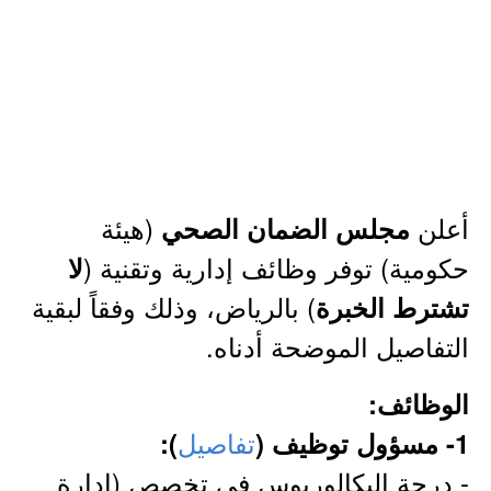
أعلن
(هيئة
مجلس الضمان الصحي
حكومية) توفر وظائف إدارية وتقنية (
لا
) بالرياض، وذلك وفقاً لبقية
تشترط الخبرة
التفاصيل الموضحة أدناه.
الوظائف:
تفاصيل
1- مسؤول توظيف (
):
- درجة البكالوريوس في تخصص (إدارة