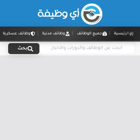
الرئيسية
جميع الوظائف
وظائف مدنية
وظائف عسكرية
بحث