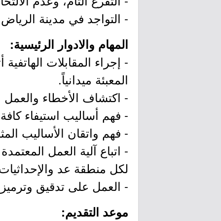
- التفرغ التام، وعدم الالتح
- التواجد في مدينة الرياض.
المهام والادوار الرئيسية:
- إجراء المقابلات الهاتفية 
المعبئة ميدانياً.
- اكتشاف الأخطاء والعمل عل
- فهم أساليب استيفاء كافة 
- فهم واتقان الأساليب المث
- اتباع آلية العمل المعتم
لكل منطقة عد والإحداثيات.
- العمل على تدقيق وترميز ال
موعد التقديم: