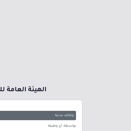
الهيئة العامة ل
وظائف مدنية
بواسطة: أي وظيفة