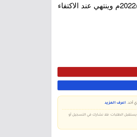
- التقديم مُتاح الآن بدأ اليوم الأربعاء بتاريخ 1443/09/05هـ الموافق 2022/04/06م وينتهي عند الاكتفاء
ي أحد.
اعرف المزيد
 ويستقبل الطلبات؛ فلا نشارك في التسجيل أو