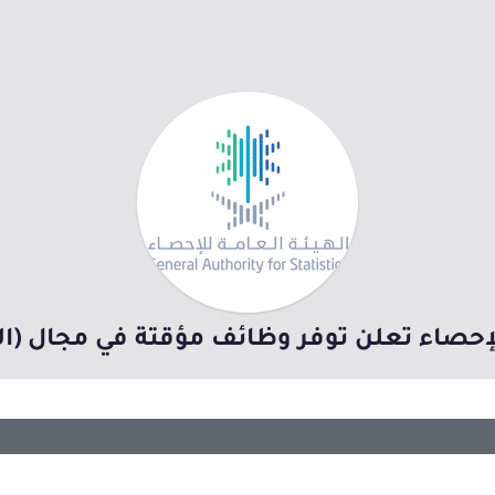
لإحصاء تعلن توفر وظائف مؤقتة في مجال (ال