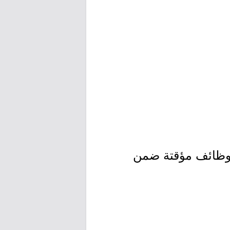
 وظائف مؤقتة ضمن