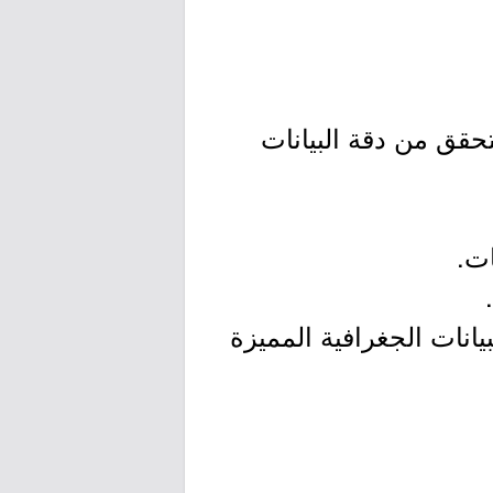
لتحقق من دقة البيانات
ات.
انات الجغرافية المميزة