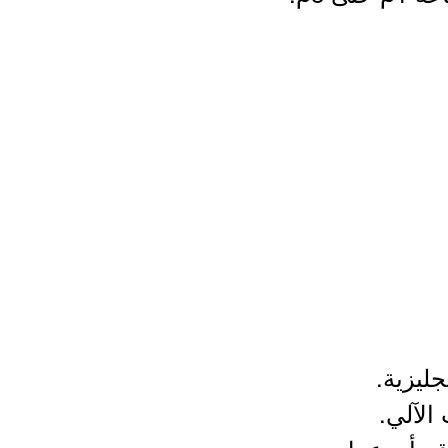
جليزية.
الآلي.