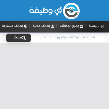
الرئيسية
جميع الوظائف
وظائف مدنية
وظائف عسكرية
بحث